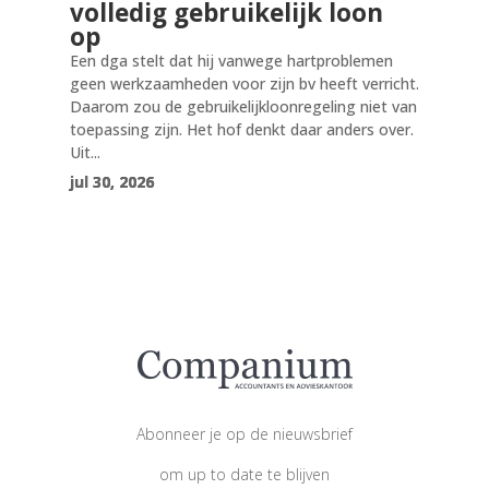
volledig gebruikelijk loon
op
Een dga stelt dat hij vanwege hartproblemen
geen werkzaamheden voor zijn bv heeft verricht.
Daarom zou de gebruikelijkloonregeling niet van
toepassing zijn. Het hof denkt daar anders over.
Uit...
jul 30, 2026
jul 30, 2026
jul 30, 2026
Abonneer je op de nieuwsbrief
om up to date te blijven