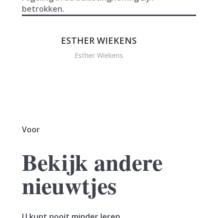
betrokken.
ESTHER WIEKENS
Esther Wiekens
Voor
Bekijk andere
nieuwtjes
U kunt nooit minder leren.