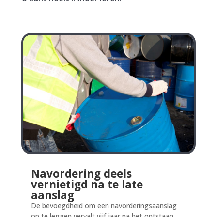
Navordering deels
vernietigd na te late
aanslag
De bevoegdheid om een navorderingsaanslag
op te leggen vervalt vijf jaar na het ontstaan