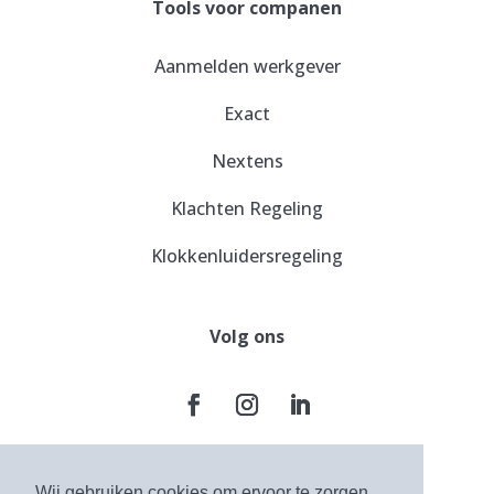
Tools voor companen
Aanmelden werkgever
Exact
Nextens
Klachten Regeling
Klokkenluidersregeling
Volg ons
Wij gebruiken cookies om ervoor te zorgen