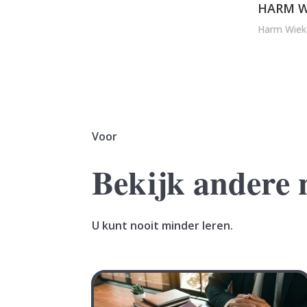
HARM W
Harm Wiek
Voor
Bekijk andere 
U kunt nooit minder leren.