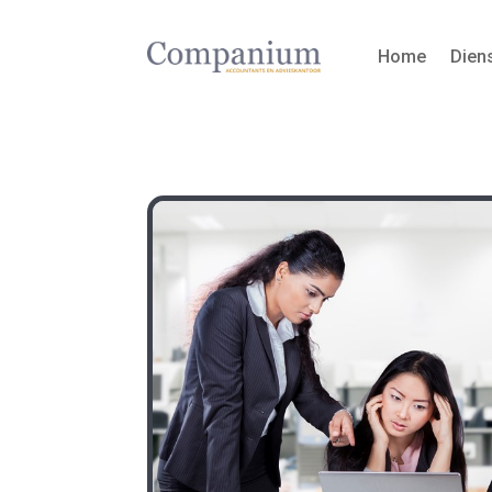
Home
Dien