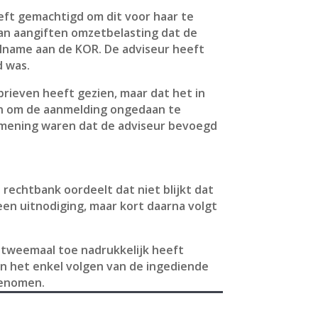
eft gemachtigd om dit voor haar te
an aangiften omzetbelasting dat de
lname aan de KOR. De adviseur heeft
d was.
brieven heeft gezien, maar dat het in
men om de aanmelding ongedaan te
n mening waren dat de adviseur bevoegd
rechtbank oordeelt dat niet blijkt dat
een uitnodiging, maar kort daarna volgt
t tweemaal toe nadrukkelijk heeft
n het enkel volgen van de ingediende
genomen.