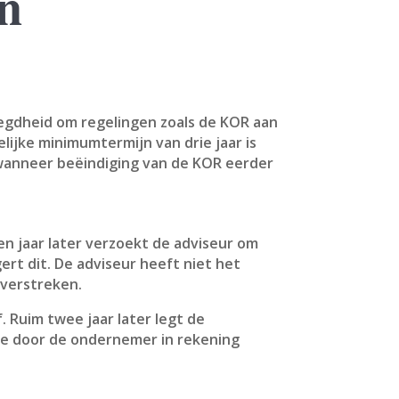
an
egdheid om regelingen zoals de KOR aan
ijke minimumtermijn van drie jaar is
 wanneer beëindiging van de KOR eerder
n jaar later verzoekt de adviseur om
ert dit. De adviseur heeft niet het
t verstreken.
 Ruim twee jaar later legt de
de door de ondernemer in rekening