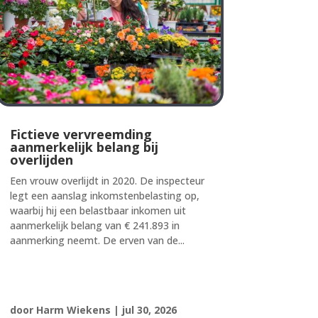
Fictieve vervreemding
aanmerkelijk belang bij
overlijden
Een vrouw overlijdt in 2020. De inspecteur
legt een aanslag inkomstenbelasting op,
waarbij hij een belastbaar inkomen uit
aanmerkelijk belang van € 241.893 in
aanmerking neemt. De erven van de...
door
Harm Wiekens
|
jul 30, 2026