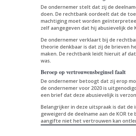
De ondernemer stelt dat zij de deelna
doen. De rechtbank oordeelt dat de to
machtiging moet worden geïnterpreteer
zelf aangegeven dat hij abusievelijk de
De ondernemer verklaart bij de rechtban
theorie denkbaar is dat zij de brieven 
maken. De rechtbank leidt hieruit af d
was.
Beroep op vertrouwensbeginsel faalt
De ondernemer betoogt dat zij erop moc
de ondernemer voor 2020 is uitgenodigd 
een brief dat deze abusievelijk is verz
Belangrijker in deze uitspraak is dat d
geweigerd de deelname aan de KOR te b
aangifte niet het vertrouwen kan ontl