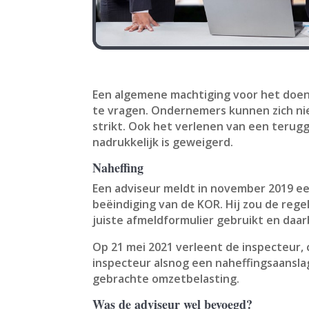
Een algemene machtiging voor het doen
te vragen. Ondernemers kunnen zich niet
strikt. Ook het verlenen van een teru
nadrukkelijk is geweigerd.
Naheffing
Een adviseur meldt in november 2019 ee
beëindiging van de KOR. Hij zou de rege
juiste afmeldformulier gebruikt en daar
Op 21 mei 2021 verleent de inspecteur, 
inspecteur alsnog een naheffingsaansla
gebrachte omzetbelasting.
Was de adviseur wel bevoegd?