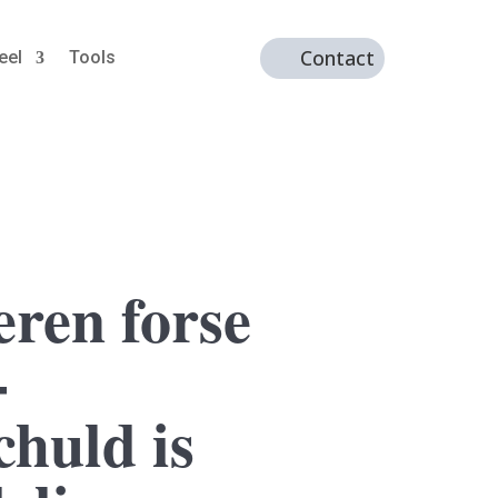
Contact
eel
Tools
ren forse
-
chuld is