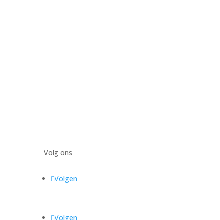
Volg ons
Volgen
Volgen