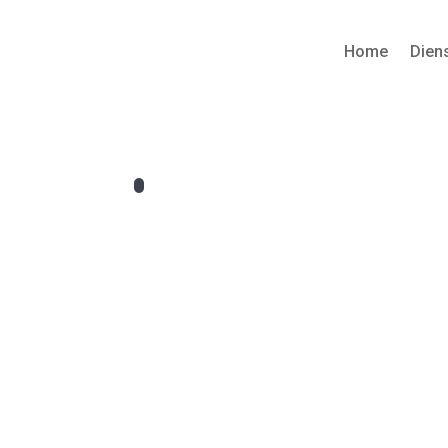
Home
Dien