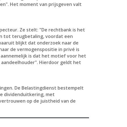
en". Het moment van prijsgeven valt
ecteur. Ze stelt: "De rechtbank is het
n tot terugbetaling, voordat een
aaruit blijkt dat onderzoek naar de
naar de vermogenspositie in privé is
aannemelijk is dat het motief voor het
s aandeelhouder". Hierdoor geldt het
ingen. De Belastingdienst bestempelt
e dividenduitkering, met
 vertrouwen op de juistheid van de