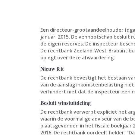
Een directeur-grootaandeelhouder (dga) 
januari 2015. De vennootschap besluit 
de eigen reserves. De inspecteur besch
De rechtbank Zeeland-West-Brabant bui
oplegt over deze afwaardering.
Nieuw feit
De rechtbank bevestigt het bestaan van 
van de aanslag inkomstenbelasting niet
verhindert niet dat de inspecteur een n
Besluit winstuitdeling
De rechtbank verwerpt expliciet het ar
waarin de voormalige adviseur van de be
plaatsgevonden in het fiscale boekjaar
2016. De rechtbank oordeelt helder: "Da