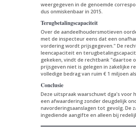
weergegeven in de genoemde correspond
dus onmiskenbaar in 2015.
Terugbetalingscapaciteit
Over de aandeelhoudersmotieven oordeel
met de inspecteur eens dat een onafha
vordering wordt prijsgegeven." De rech
leencapaciteit en terugbetalingscapacit
gekeken, vindt de rechtbank "daartoe o
prijsgeven niet is gelegen in zakelijk
volledige bedrag van ruim € 1 miljoen als
Conclusie
Deze uitspraak waarschuwt dga's voor 
een afwaardering zonder deugdelijk ond
navorderingsaanslagen tot gevolg. De z
ingediende aangifte en alleen bij redelij