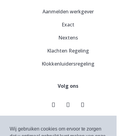
Aanmelden werkgever
Exact
Nextens
Klachten Regeling
Klokkenluidersregeling
Volg ons
Wij gebruiken cookies om ervoor te zorgen
Algemene voorwaarden