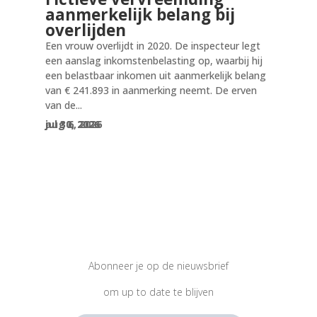
aanmerkelijk belang bij
overlijden
Een vrouw overlijdt in 2020. De inspecteur legt
een aanslag inkomstenbelasting op, waarbij hij
een belastbaar inkomen uit aanmerkelijk belang
van € 241.893 in aanmerking neemt. De erven
van de...
aug 6, 2026
jul 30, 2026
jul 30, 2026
Abonneer je op de nieuwsbrief
om up to date te blijven