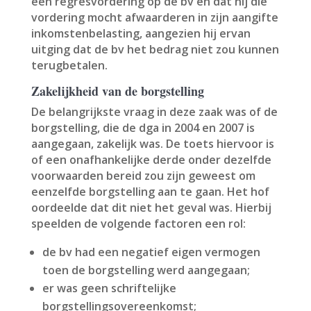
een regresvordering op de bv en dat hij die
vordering mocht afwaarderen in zijn aangifte
inkomstenbelasting, aangezien hij ervan
uitging dat de bv het bedrag niet zou kunnen
terugbetalen.
Zakelijkheid van de borgstelling
De belangrijkste vraag in deze zaak was of de
borgstelling, die de dga in 2004 en 2007 is
aangegaan, zakelijk was. De toets hiervoor is
of een onafhankelijke derde onder dezelfde
voorwaarden bereid zou zijn geweest om
eenzelfde borgstelling aan te gaan. Het hof
oordeelde dat dit niet het geval was. Hierbij
speelden de volgende factoren een rol:
de bv had een negatief eigen vermogen
toen de borgstelling werd aangegaan;
er was geen schriftelijke
borgstellingsovereenkomst;