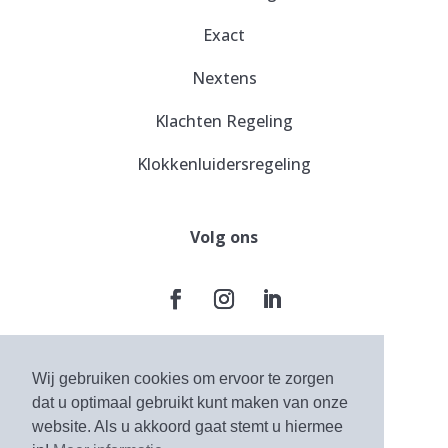
Exact
Nextens
Klachten Regeling
Klokkenluidersregeling
Volg ons
Wij gebruiken cookies om ervoor te zorgen
Algemene voorwaarden
dat u optimaal gebruikt kunt maken van onze
website. Als u akkoord gaat stemt u hiermee