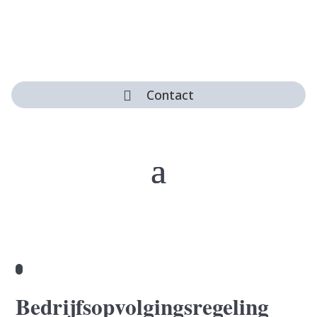
Contact

Bedrijfsopvolgingsregeling