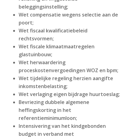
beleggingsinstelling;
Wet compensatie wegens selectie aan de
poort;
Wet fiscaal kwalificatiebeleid
rechtsvormen;
Wet fiscale klimaatmaatregelen
glastuinbouw;
Wet herwaardering
proceskostenvergoedingen WOZ en bpm;
Wet tijdelijke regeling herzien aangifte
inkomstenbelasting;
Wet verlaging eigen bijdrage huurtoeslag;
Bevriezing dubbele algemene
heffingskorting in het
referentieminimumloon;
Intensivering van het kindgebonden
budget in verband met