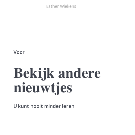
Esther Wiekens
Voor
Bekijk andere
nieuwtjes
U kunt nooit minder leren.