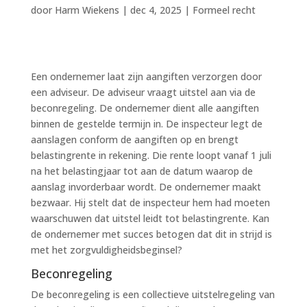
door
Harm Wiekens
|
dec 4, 2025
|
Formeel recht
Een ondernemer laat zijn aangiften verzorgen door
een adviseur. De adviseur vraagt uitstel aan via de
beconregeling. De ondernemer dient alle aangiften
binnen de gestelde termijn in. De inspecteur legt de
aanslagen conform de aangiften op en brengt
belastingrente in rekening. Die rente loopt vanaf 1 juli
na het belastingjaar tot aan de datum waarop de
aanslag invorderbaar wordt. De ondernemer maakt
bezwaar. Hij stelt dat de inspecteur hem had moeten
waarschuwen dat uitstel leidt tot belastingrente. Kan
de ondernemer met succes betogen dat dit in strijd is
met het zorgvuldigheidsbeginsel?
Beconregeling
De beconregeling is een collectieve uitstelregeling van