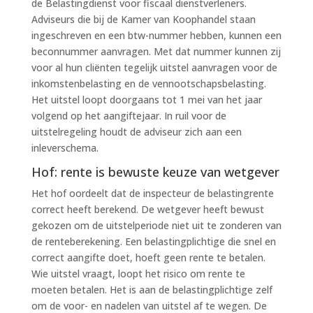
de Belastingdienst voor fiscaal dienstverleners.
Adviseurs die bij de Kamer van Koophandel staan
ingeschreven en een btw-nummer hebben, kunnen een
beconnummer aanvragen. Met dat nummer kunnen zij
voor al hun cliënten tegelijk uitstel aanvragen voor de
inkomstenbelasting en de vennootschapsbelasting.
Het uitstel loopt doorgaans tot 1 mei van het jaar
volgend op het aangiftejaar. In ruil voor de
uitstelregeling houdt de adviseur zich aan een
inleverschema.
Hof: rente is bewuste keuze van wetgever
Het hof oordeelt dat de inspecteur de belastingrente
correct heeft berekend. De wetgever heeft bewust
gekozen om de uitstelperiode niet uit te zonderen van
de renteberekening. Een belastingplichtige die snel en
correct aangifte doet, hoeft geen rente te betalen.
Wie uitstel vraagt, loopt het risico om rente te
moeten betalen. Het is aan de belastingplichtige zelf
om de voor- en nadelen van uitstel af te wegen. De