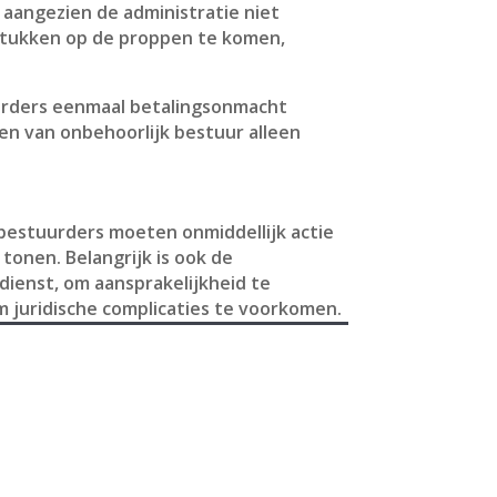
 aangezien de administratie niet
stukken op de proppen te komen,
urders eenmaal betalingsonmacht
en van onbehoorlijk bestuur alleen
bestuurders moeten onmiddellijk actie
onen. Belangrijk is ook de
dienst, om aansprakelijkheid te
m juridische complicaties te voorkomen.