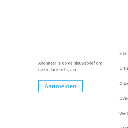
Sit
Abonneer je op de nieuwsbrief om
Dien
up to date te blijven
Onz
Aanmelden
Ove
Werk