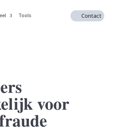
Contact
eel
Tools
ers
elijk voor
gfraude