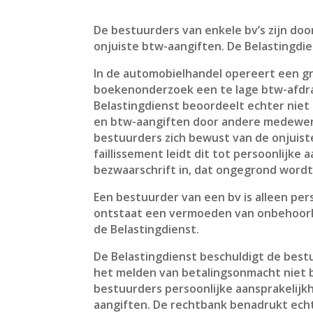
De bestuurders van enkele bv’s zijn doo
onjuiste btw-aangiften. De Belastingdie
In de automobielhandel opereert een gr
boekenonderzoek een te lage btw-afdra
Belastingdienst beoordeelt echter niet
en btw-aangiften door andere medewer
bestuurders zich bewust van de onjuiste
faillissement leidt dit tot persoonlijk
bezwaarschrift in, dat ongegrond wordt
Een bestuurder van een bv is alleen pers
ontstaat een vermoeden van onbehoorlij
de Belastingdienst.
De Belastingdienst beschuldigt de bestu
het melden van betalingsonmacht niet b
bestuurders persoonlijke aansprakelijkh
aangiften. De rechtbank benadrukt echt