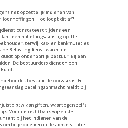
gens het opzettelijk indienen van
n loonheffingen. Hoe loopt dit af?
gdienst constateert tijdens een
lans een naheffingsaanslag op. De
oekhouder, terwijl kas- en bankmutaties
 de Belastingdienst waren de
duidt op onbehoorlijk bestuur. Bij een
chulden. De bestuurders dienden een
d komt.
nbehoorlijk bestuur de oorzaak is. Er
ngsaanslag betalingsonmacht meldt bij
njuiste btw-aangiften, waartegen zelfs
ijk. Voor de rechtbank wijzen de
untant bij het indienen van de
 om bij problemen in de administratie