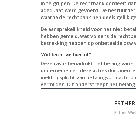
in te grijpen. De rechtbank oordeelt da
adequaat werd gevoerd. De bestuurder
waarna de rechtbank hen deels gelijk ge
De aansprakelijkheid voor het niet be
hebben gemeld, wat volgens de rechtban
betrekking hebben op onbetaalde btw w
Wat leren we hieruit?
Deze casus benadrukt het belang van sn
ondernemen en deze acties documentere
meldingsplicht van betalingsonmacht bi
vermijden. Dit onderstreept het belang
ESTHER
Esther Wie