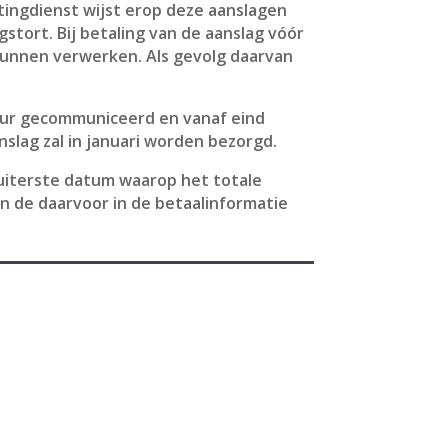
tingdienst wijst erop deze aanslagen
stort. Bij betaling van de aanslag vóór
 kunnen verwerken. Als gevolg daarvan
seur gecommuniceerd en vanaf eind
nslag zal in januari worden bezorgd.
e uiterste datum waarop het totale
en de daarvoor in de betaalinformatie