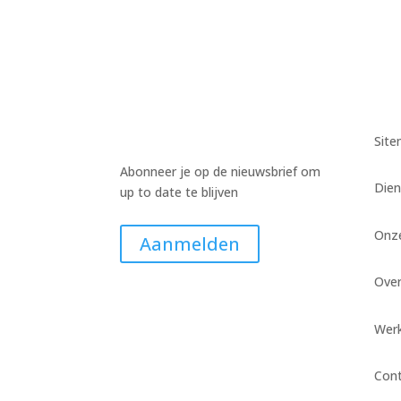
Sit
Abonneer je op de nieuwsbrief om
Dien
up to date te blijven
Onz
Aanmelden
Ove
Werk
Con