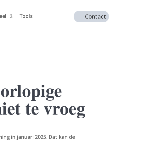
Contact
eel
Tools
oorlopige
iet te vroeg
ng in januari 2025. Dat kan de