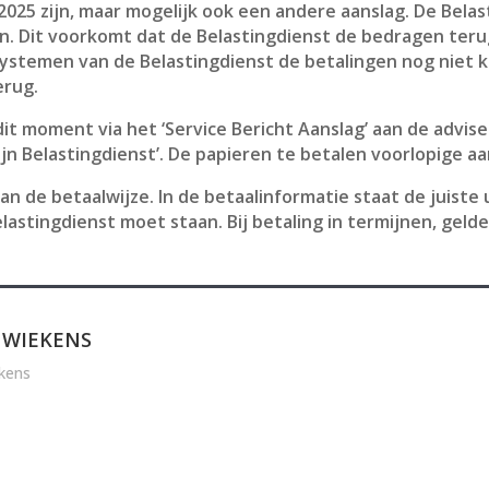
025 zijn, maar mogelijk ook een andere aanslag. De Belas
n. Dit voorkomt dat de Belastingdienst de bedragen terug
 systemen van de Belastingdienst de betalingen nog niet
erug.
it moment via het ‘Service Bericht Aanslag’ aan de advi
jn Belastingdienst’. De papieren te betalen voorlopige aa
van de betaalwijze. In de betaalinformatie staat de juist
astingdienst moet staan. Bij betaling in termijnen, geld
 WIEKENS
kens