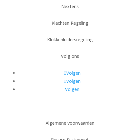
Nextens
Klachten Regeling
Klokkenluidersregeling
Volg ons
Volgen
Volgen
Volgen
Algemene voorwaarden
Privacy Statement