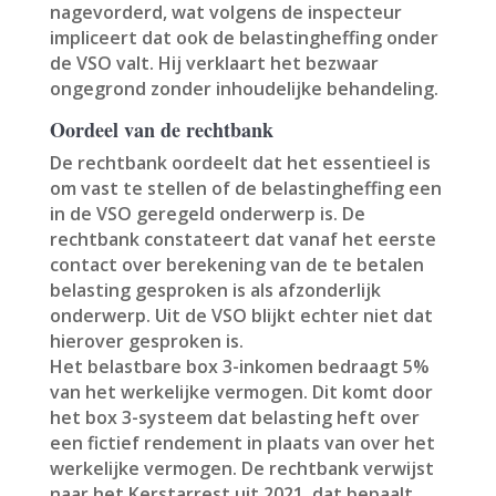
nagevorderd, wat volgens de inspecteur
impliceert dat ook de belastingheffing onder
de VSO valt. Hij verklaart het bezwaar
ongegrond zonder inhoudelijke behandeling.
Oordeel van de rechtbank
De rechtbank oordeelt dat het essentieel is
om vast te stellen of de belastingheffing een
in de VSO geregeld onderwerp is. De
rechtbank constateert dat vanaf het eerste
contact over berekening van de te betalen
belasting gesproken is als afzonderlijk
onderwerp. Uit de VSO blijkt echter niet dat
hierover gesproken is.
Het belastbare box 3-inkomen bedraagt 5%
van het werkelijke vermogen. Dit komt door
het box 3-systeem dat belasting heft over
een fictief rendement in plaats van over het
werkelijke vermogen. De rechtbank verwijst
naar het Kerstarrest uit 2021, dat bepaalt