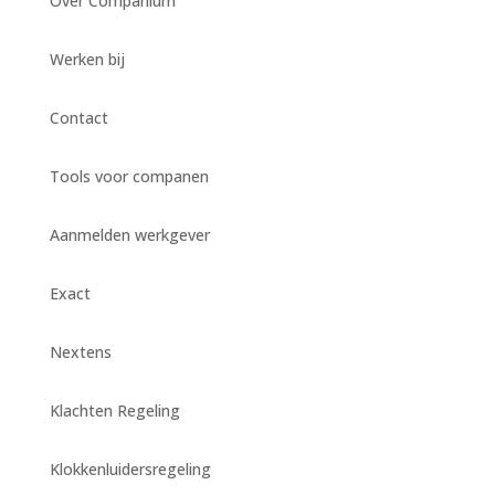
Over Companium
Werken bij
Contact
Tools voor companen
Aanmelden werkgever
Exact
Nextens
Klachten Regeling
Klokkenluidersregeling