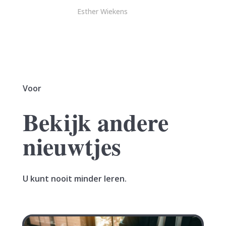
Esther Wiekens
Voor
Bekijk andere
nieuwtjes
U kunt nooit minder leren.