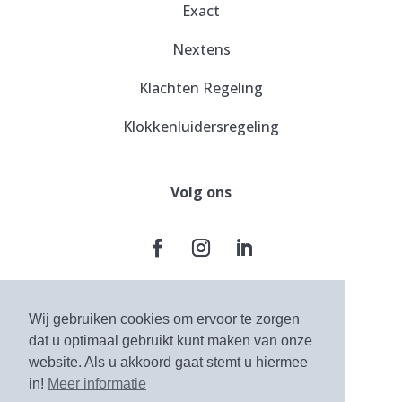
Exact
Nextens
Klachten Regeling
Klokkenluidersregeling
Volg ons
Wij gebruiken cookies om ervoor te zorgen
Algemene voorwaarden
dat u optimaal gebruikt kunt maken van onze
website. Als u akkoord gaat stemt u hiermee
Privacy Statement
in!
Meer informatie