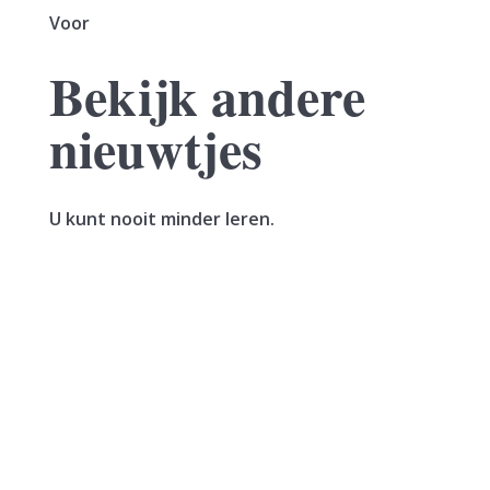
Voor
Bekijk andere
nieuwtjes
U kunt nooit minder leren.
Een vrouw verkoopt haar woning. In hetzelfde
jaar sluit zij een voorlopige koopovereenkomst