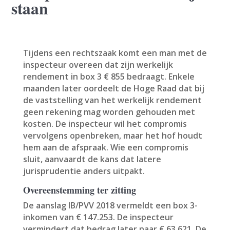
staan
Tijdens een rechtszaak komt een man met de
inspecteur overeen dat zijn werkelijk
rendement in box 3 € 855 bedraagt. Enkele
maanden later oordeelt de Hoge Raad dat bij
de vaststelling van het werkelijk rendement
geen rekening mag worden gehouden met
kosten. De inspecteur wil het compromis
vervolgens openbreken, maar het hof houdt
hem aan de afspraak. Wie een compromis
sluit, aanvaardt de kans dat latere
jurisprudentie anders uitpakt.
Overeenstemming ter zitting
De aanslag IB/PVV 2018 vermeldt een box 3-
inkomen van € 147.253. De inspecteur
vermindert dat bedrag later naar € 63.621. De