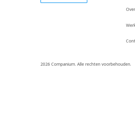
Ove
Werk
Con
2026 Companium. Alle rechten voorbehouden.