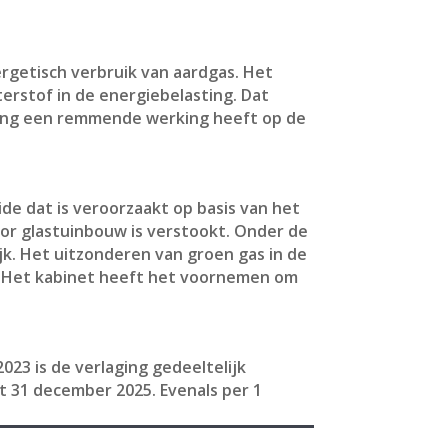
ergetisch verbruik van aardgas. Het
terstof in de energiebelasting. Dat
sting een remmende werking heeft op de
de dat is veroorzaakt op basis van het
or glastuinbouw is verstookt. Onder de
jk. Het uitzonderen van groen gas in de
d. Het kabinet heeft het voornemen om
2023 is de verlaging gedeeltelijk
t 31 december 2025. Evenals per 1