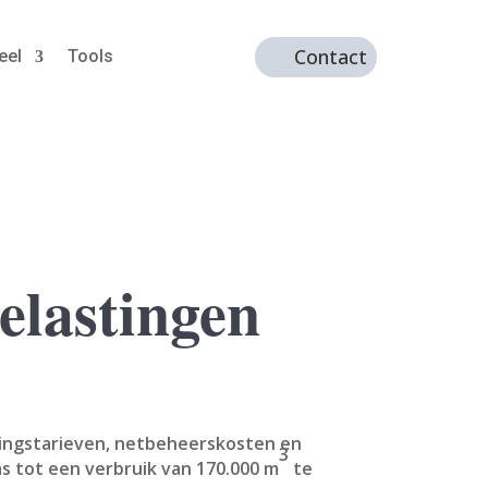
Contact
eel
Tools
elastingen
ringstarieven, netbeheerskosten en
3
s tot een verbruik van 170.000 m
te