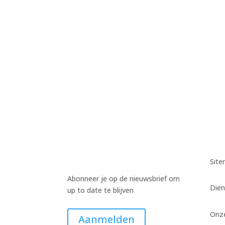
Harm Wiekens
Harm Wiekens
Harm Wiekens
Sit
Abonneer je op de nieuwsbrief om
Dien
up to date te blijven
Onz
Aanmelden