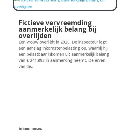
Fictieve vervreemding
aanmerkelijk belang bij
overlijden
Een vrouw overlijdt in 2020. De inspecteur legt
een aanslag inkomstenbelasting op, waarbij hij
een belastbaar inkomen uit aanmerkelijk belang
van € 241.893 in aanmerking neemt. De erven
van de...
aug 6, 2026
jul 30, 2026
jul 30, 2026