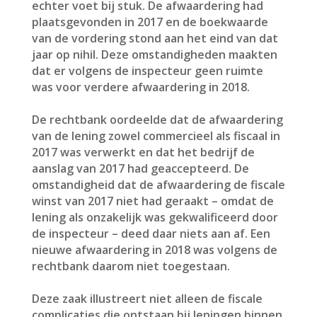
echter voet bij stuk. De afwaardering had
plaatsgevonden in 2017 en de boekwaarde
van de vordering stond aan het eind van dat
jaar op nihil. Deze omstandigheden maakten
dat er volgens de inspecteur geen ruimte
was voor verdere afwaardering in 2018.
De rechtbank oordeelde dat de afwaardering
van de lening zowel commercieel als fiscaal in
2017 was verwerkt en dat het bedrijf de
aanslag van 2017 had geaccepteerd. De
omstandigheid dat de afwaardering de fiscale
winst van 2017 niet had geraakt – omdat de
lening als onzakelijk was gekwalificeerd door
de inspecteur – deed daar niets aan af. Een
nieuwe afwaardering in 2018 was volgens de
rechtbank daarom niet toegestaan.
Deze zaak illustreert niet alleen de fiscale
complicaties die ontstaan bij leningen binnen