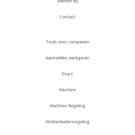
Werken bij
Contact
Tools voor companen
Aanmelden werkgever
Exact
Nextens
Klachten Regeling
Klokkenluidersregeling