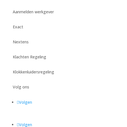
Aanmelden werkgever
Exact
Nextens
Klachten Regeling
Klokkenluidersregeling
Volg ons
Volgen
Volgen