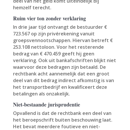
deel van het geld komt uiteindelijk bij
hemzelf terecht.
Ruim vier ton zonder verklaring
In drie jaar tijd ontvangt de bestuurder €
723.567 op zijn privérekening vanuit
groepsvennootschappen. Hiervan betreft €
253.108 nettoloon. Voor het resterende
bedrag van € 470.459 geeft hij geen
verklaring. Ook uit bankafschriften blijkt niet
waarvoor deze bedragen zijn betaald. De
rechtbank acht aannemelijk dat een groot
deel van dit bedrag indirect afkomstig is van
het transportbedrijf en kwalificeert deze
betalingen als onzakelijk.
Niet-bestaande jurisprudentie
Opvallend is dat de rechtbank een deel van
het beroepschrift buiten beschouwing laat.
Het bevat meerdere foutieve en niet-