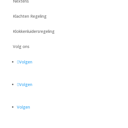
Nextens
Klachten Regeling
Klokkenluidersregeling
Volg ons
Volgen
Volgen
Volgen