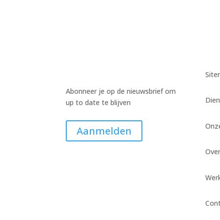
Sit
Abonneer je op de nieuwsbrief om
Dien
up to date te blijven
Onz
Aanmelden
Ove
Werk
Con