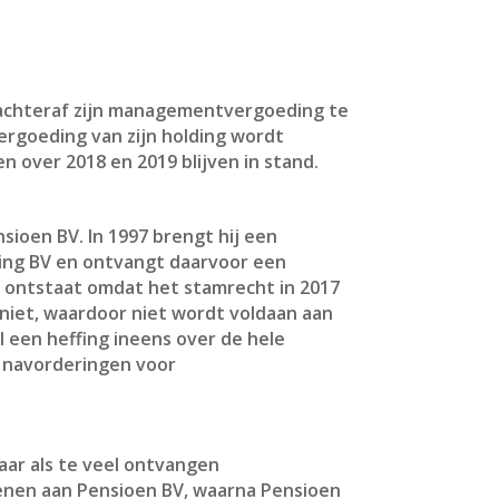
or achteraf zijn managementvergoeding te
ergoeding van zijn holding wordt
over 2018 en 2019 blijven in stand.
ioen BV. In 1997 brengt hij een
ding BV en ontvangt daarvoor een
m ontstaat omdat het stamrecht in 2017
niet, waardoor niet wordt voldaan aan
l een heffing ineens over de hele
se navorderingen voor
jaar als te veel ontvangen
enen aan Pensioen BV, waarna Pensioen