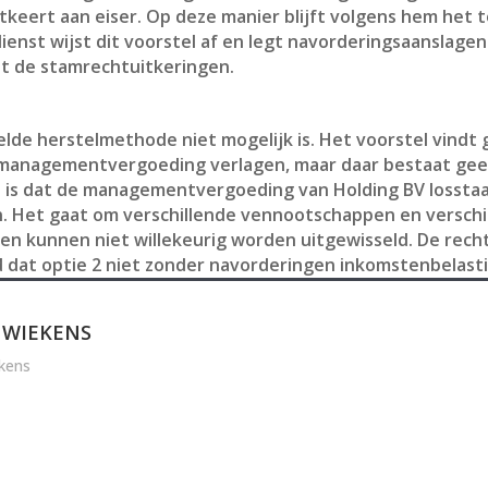
tkeert aan eiser. Op deze manier blijft volgens hem het t
ienst wijst dit voorstel af en legt navorderingsaanslagen
t de stamrechtuitkeringen.
de herstelmethode niet mogelijk is. Het voorstel vindt g
 managementvergoeding verlagen, maar daar bestaat geen 
l is dat de managementvergoeding van Holding BV losstaa
Het gaat om verschillende vennootschappen en verschill
nen kunnen niet willekeurig worden uitgewisseld. De rec
d dat optie 2 niet zonder navorderingen inkomstenbelasti
 WIEKENS
kens