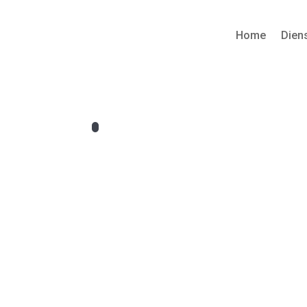
Home
Dien