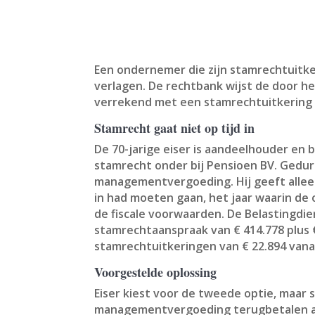
Een ondernemer die zijn stamrechtuitker
verlagen. De rechtbank wijst de door h
verrekend met een stamrechtuitkering v
Stamrecht gaat niet op tijd in
De 70-jarige eiser is aandeelhouder en
stamrecht onder bij Pensioen BV. Gedu
managementvergoeding. Hij geeft alleen
in had moeten gaan, het jaar waarin de
de fiscale voorwaarden. De Belastingdien
stamrechtaanspraak van € 414.778 plus €
stamrechtuitkeringen van € 22.894 vana
Voorgestelde oplossing
Eiser kiest voor de tweede optie, maar s
managementvergoeding terugbetalen aan