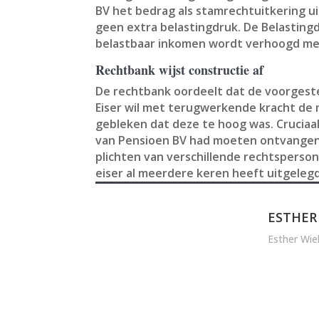
BV het bedrag als stamrechtuitkering ui
geen extra belastingdruk. De Belastingd
belastbaar inkomen wordt verhoogd me
Rechtbank wijst constructie af
De rechtbank oordeelt dat de voorgestel
Eiser wil met terugwerkende kracht de
gebleken dat deze te hoog was. Cruciaa
van Pensioen BV had moeten ontvangen. 
plichten van verschillende rechtsperso
eiser al meerdere keren heeft uitgeleg
ESTHER
Esther Wie