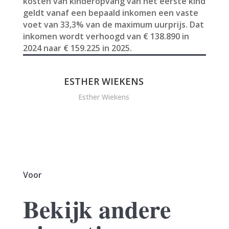
kosten van kinderopvang van het eerste kind
geldt vanaf een bepaald inkomen een vaste
voet van 33,3% van de maximum uurprijs. Dat
inkomen wordt verhoogd van € 138.890 in
2024 naar € 159.225 in 2025.
ESTHER WIEKENS
Esther Wiekens
Voor
Bekijk andere