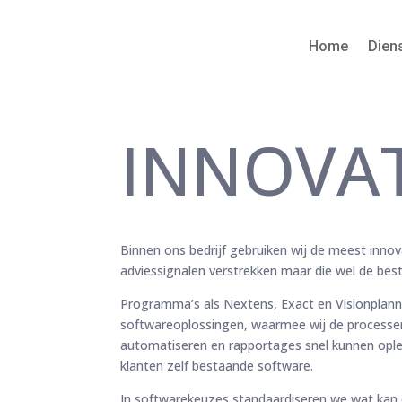
Home
Dien
INNOVAT
Binnen ons bedrijf gebruiken wij de meest innov
adviessignalen verstrekken maar die wel de beste
Programma’s als Nextens, Exact en Visionplann
softwareoplossingen, waarmee wij de processe
automatiseren en rapportages snel kunnen opl
klanten zelf bestaande software.
In softwarekeuzes standaardiseren we wat ka