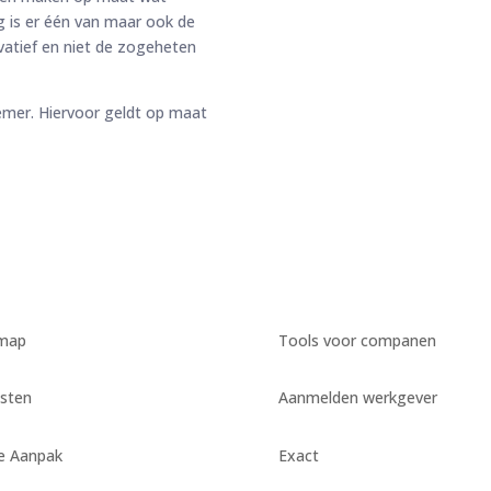
g is er één van maar ook de
ovatief en niet de zogeheten
emer. Hiervoor geldt op maat
emap
Tools voor companen
sten
Aanmelden werkgever
e Aanpak
Exact