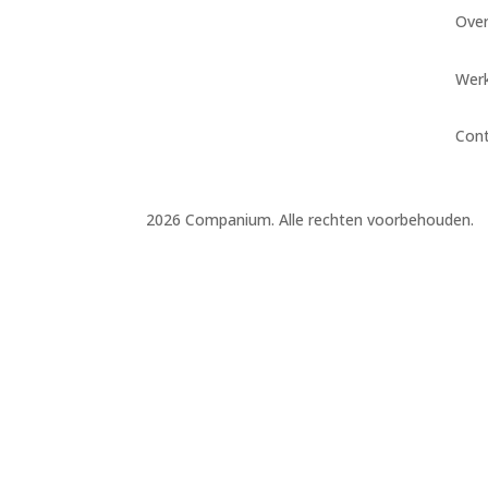
Ove
Werk
Con
2026 Companium. Alle rechten voorbehouden.