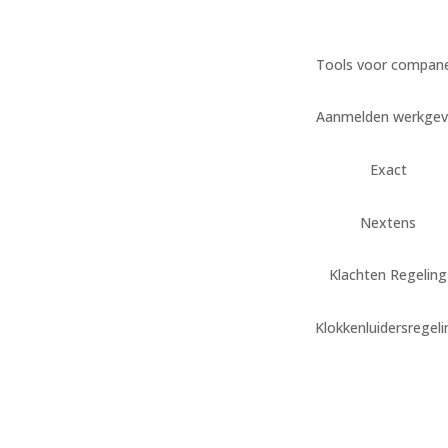
Tools voor compan
Aanmelden werkgev
Exact
Nextens
Klachten Regeling
Klokkenluidersregel