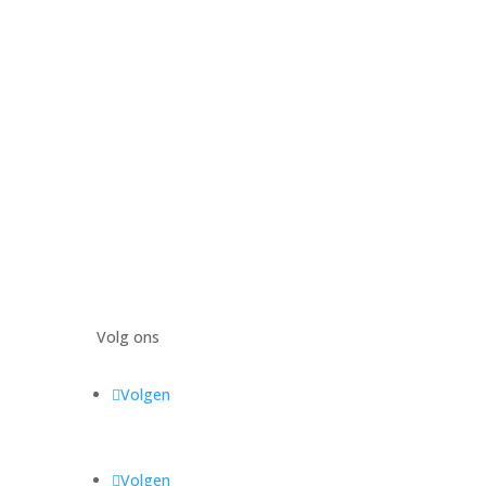
Volg ons
Volgen
Volgen