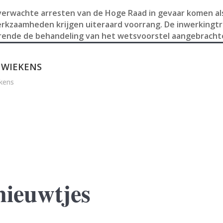
verwachte arresten van de Hoge Raad in gevaar komen als
kzaamheden krijgen uiteraard voorrang. De inwerkingt
rende de behandeling van het wetsvoorstel aangebrachte
 WIEKENS
kens
nieuwtjes