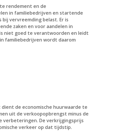
ecte rendement en de
en in familiebedrijven en startende
ij vervreemding belast. Er is
rende zaken en voor aandelen in
n is niet goed te verantwoorden en leidt
in familiebedrijven wordt daarom
it dient de economische huurwaarde te
komen uit de verkoopopbrengst minus de
e verbeteringen. De verkrijgingsprijs
omische verkeer op dat tijdstip.