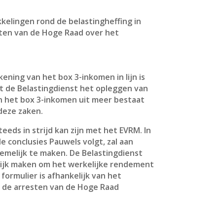
kelingen rond de belastingheffing in
sten van de Hoge Raad over het
ening van het box 3-inkomen in lijn is
t de Belastingdienst het opleggen van
in het box 3-inkomen uit meer bestaat
deze zaken.
eeds in strijd kan zijn met het EVRM. In
e conclusies Pauwels volgt, zal aan
melijk te maken. De Belastingdienst
elijk maken om het werkelijke rendement
formulier is afhankelijk van het
 de arresten van de Hoge Raad