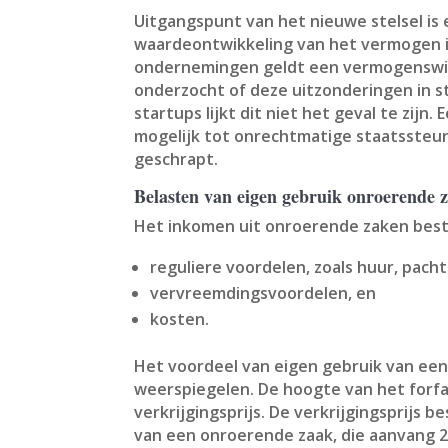
Uitgangspunt van het nieuwe stelsel i
waardeontwikkeling van het vermogen in
ondernemingen geldt een vermogenswinst
onderzocht of deze uitzonderingen in s
startups lijkt dit niet het geval te zij
mogelijk tot onrechtmatige staatssteun
geschrapt.
Belasten van eigen gebruik onroerende z
Het inkomen uit onroerende zaken bes
reguliere voordelen, zoals huur, pach
vervreemdingsvoordelen, en
kosten.
Het voordeel van eigen gebruik van een
weerspiegelen. De hoogte van het forfa
verkrijgingsprijs. De verkrijgingsprijs
van een onroerende zaak, die aanvang 20