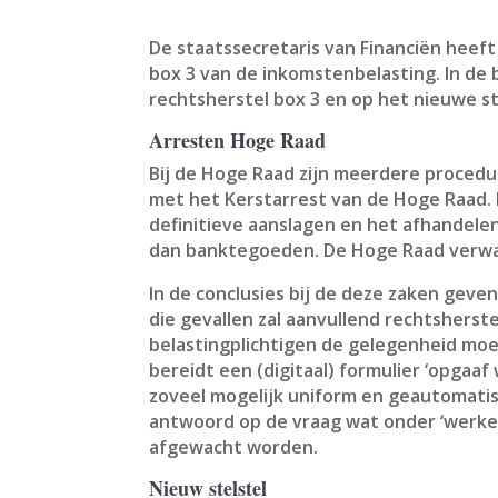
De staatssecretaris van Financiën heef
box 3 van de inkomstenbelasting. In de
rechtsherstel box 3 en op het nieuwe ste
Arresten Hoge Raad
Bij de Hoge Raad zijn meerdere procedur
met het Kerstarrest van de Hoge Raad. 
definitieve aanslagen en het afhandele
dan banktegoeden. De Hoge Raad verwac
In de conclusies bij de deze zaken geven
die gevallen zal aanvullend rechtsherst
belastingplichtigen de gelegenheid mo
bereidt een (digitaal) formulier ‘opga
zoveel mogelijk uniform en geautomatise
antwoord op de vraag wat onder ‘werke
afgewacht worden.
Nieuw stelstel