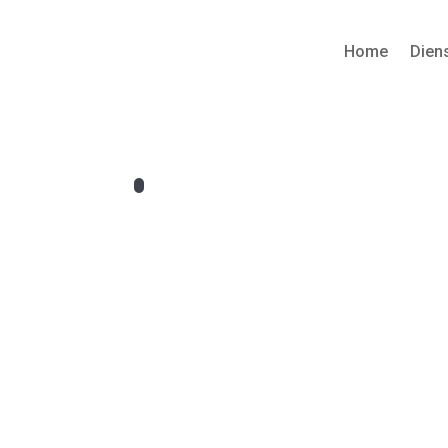
Home
Dien