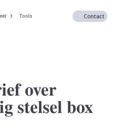
Contact
eel
Tools
ef over
g stelsel box