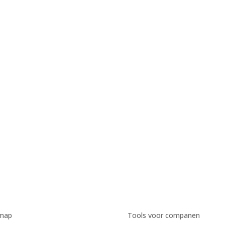
emap
Tools voor companen