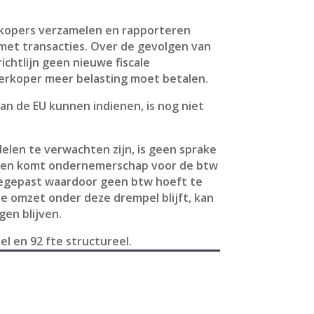
rkopers verzamelen en rapporteren
 met transacties. Over de gevolgen van
ichtlijn geen nieuwe fiscale
 verkoper meer belasting moet betalen.
an de EU kunnen indienen, is nog niet
delen te verwachten zijn, is geen sprake
teiten komt ondernemerschap voor de btw
oegepast waardoor geen btw hoeft te
de omzet onder deze drempel blijft, kan
en blijven.
el en 92 fte structureel.