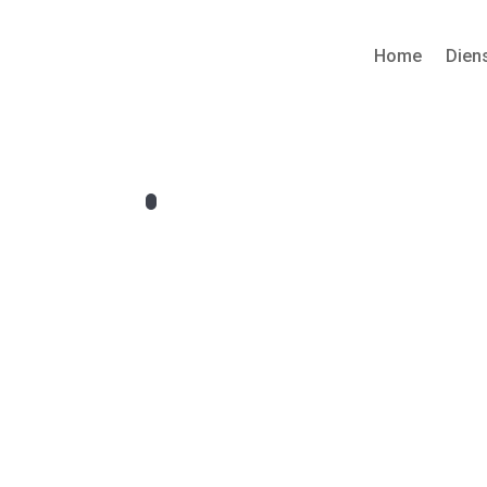
Home
Dien