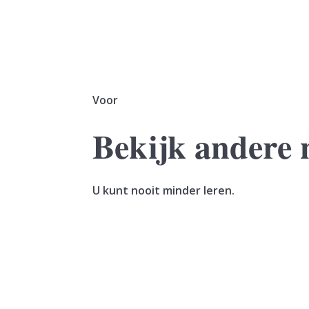
Voor
Bekijk andere 
U kunt nooit minder leren.
Een vrouw verkoopt haar woning. In hetzelfde