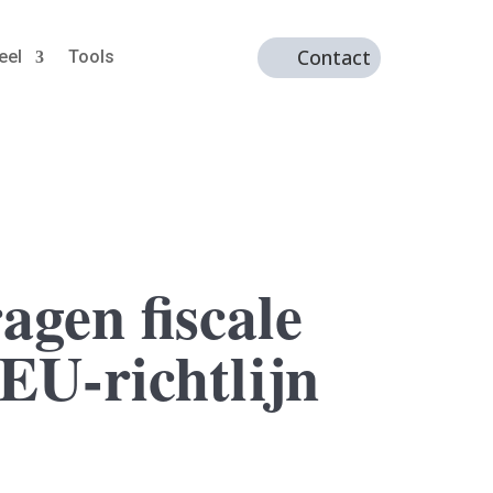
Contact
eel
Tools
gen fiscale
EU-richtlijn