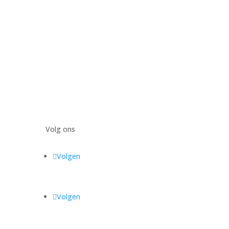
Volg ons
Volgen
Volgen