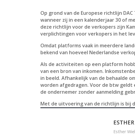
Op grond van de Europese richtlijn DA
wanneer zij in een kalenderjaar 30 of m
deze richtlijn voor de verkopers zijn Ka
verplichtingen voor verkopers in het le
Omdat platforms vaak in meerdere landen
bekend van hoeveel Nederlandse verkop
Als de activiteiten op een platform hob
van een bron van inkomen. Inkomstenbel
in beeld. Afhankelijk van de behaalde
worden afgedragen. Voor de btw geldt ee
de ondernemer zonder aanmelding gebru
Met de uitvoering van de richtlijn is bi
ESTHER
Esther Wie