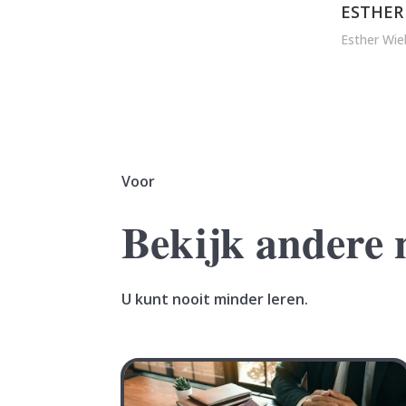
ESTHER
Esther Wie
Voor
Bekijk andere 
U kunt nooit minder leren.