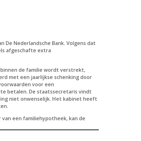
van De Nederlandsche Bank. Volgens dat
els afgeschafte extra
 binnen de familie wordt verstrekt,
erd met een jaarlijkse schenking door
e voorwaarden voor een
te betalen. De staatssecretaris vindt
ing niet onwenselijk. Het kabinet heeft
ken.
r van een familiehypotheek, kan de