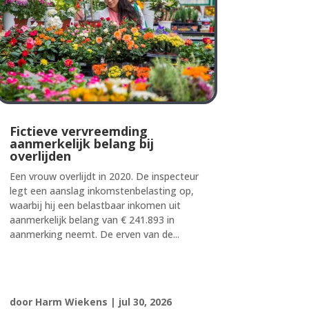
Fictieve vervreemding
aanmerkelijk belang bij
overlijden
Een vrouw overlijdt in 2020. De inspecteur
legt een aanslag inkomstenbelasting op,
waarbij hij een belastbaar inkomen uit
aanmerkelijk belang van € 241.893 in
aanmerking neemt. De erven van de...
door
Harm Wiekens
|
jul 30, 2026