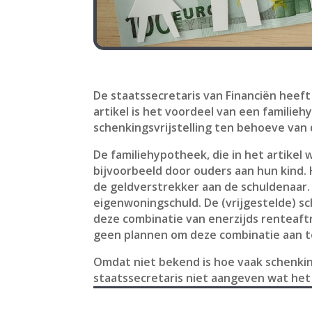
De staatssecretaris van Financiën heef
artikel is het voordeel van een famili
schenkingsvrijstelling ten behoeve van 
De familiehypotheek, die in het artikel 
bijvoorbeeld door ouders aan hun kind. 
de geldverstrekker aan de schuldenaar. 
eigenwoningschuld. De (vrijgestelde) sc
deze combinatie van enerzijds renteaftr
geen plannen om deze combinatie aan t
Omdat niet bekend is hoe vaak schenkin
staatssecretaris niet aangeven wat het