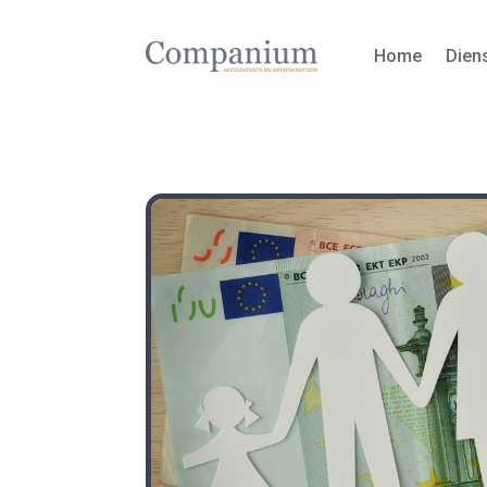
Home
Dien