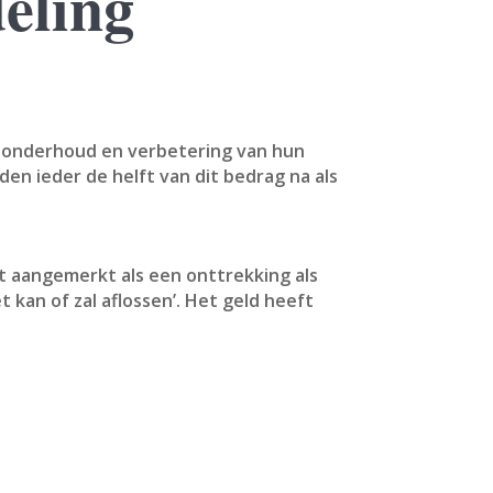
eling
or onderhoud en verbetering van hun
den ieder de helft van dit bedrag na als
t aangemerkt als een onttrekking als
kan of zal aflossen’. Het geld heeft