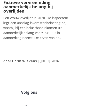
Fictieve vervreemding
aanmerkelijk belang bij
overlijden
Een vrouw overlijdt in 2020. De inspecteur
legt een aanslag inkomstenbelasting op,
waarbij hij een belastbaar inkomen uit
aanmerkelijk belang van € 241.893 in
aanmerking neemt. De erven van de...
door
Harm Wiekens
|
jul 30, 2026
Volg ons