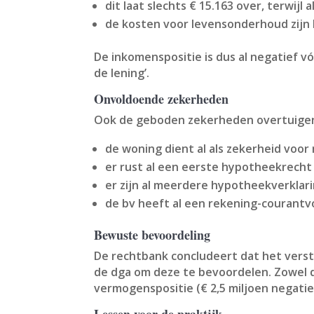
dit laat slechts € 15.163 over, terwijl
de kosten voor levensonderhoud zijn
De inkomenspositie is dus al negatief v
de lening’.
Onvoldoende zekerheden
Ook de geboden zekerheden overtuigen 
de woning dient al als zekerheid voo
er rust al een eerste hypotheekrecht
er zijn al meerdere hypotheekverklar
de bv heeft al een rekening-courantvo
Bewuste bevoordeling
De rechtbank concludeert dat het vers
de dga om deze te bevoordelen. Zowel d
vermogenspositie (€ 2,5 miljoen negatie
Lessen voor de praktijk