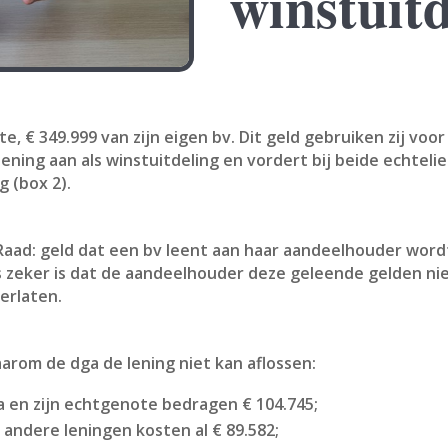
winstuitd
e, € 349.999 van zijn eigen bv. Dit geld gebruiken zij vo
ning aan als winstuitdeling en vordert bij beide echtelie
g (box 2).
 Raad: geld dat een bv leent aan haar aandeelhouder word
 zeker is dat de aandeelhouder deze geleende gelden niet 
erlaten.
arom de dga de lening niet kan aflossen:
 en zijn echtgenote bedragen € 104.745;
andere leningen kosten al € 89.582;