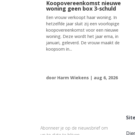
Koopovereenkomst nieuwe
woning geen box 3-schuld
Een vrouw verkoopt haar woning. In
hetzelfde jaar sluit zij een voorlopige
koopovereenkomst voor een nieuwe
woning. Deze wordt het jaar erna, in
januari, geleverd. De vrouw maakt de
koopsom in...
door
Harm Wiekens
|
aug 6, 2026
Sit
Abonneer je op de nieuwsbrief om
Die
up to date te blijven