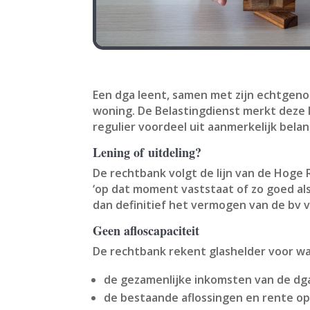
Een dga leent, samen met zijn echtgenot
woning. De Belastingdienst merkt deze le
regulier voordeel uit aanmerkelijk belan
Lening of uitdeling?
De rechtbank volgt de lijn van de Hoge
‘op dat moment vaststaat of zo goed als
dan definitief het vermogen van de bv v
Geen afloscapaciteit
De rechtbank rekent glashelder voor wa
de gezamenlijke inkomsten van de dga
de bestaande aflossingen en rente op 