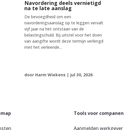
Navordering deels vernietigd
na te late aanslag
De bevoegdheid om een
navorderingsaanslag op te leggen vervalt
vijf jaar na het ontstaan van de
belastingschuld. Bij uitstel voor het doen
van aangifte wordt deze termijn verlengd
met het verleende...
door
Harm Wiekens
|
jul 30, 2026
emap
Tools voor companen
nsten
Aanmelden werkgever