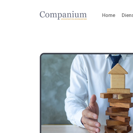
Home
Dien