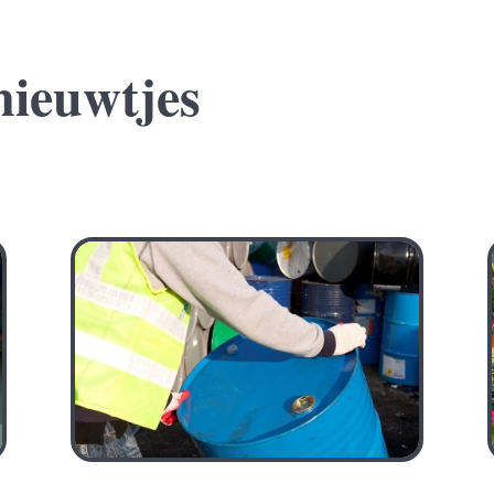
nieuwtjes