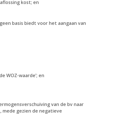
 aflossing kost; en
‘geen basis biedt voor het aangaan van
 de WOZ-waarde’; en
vermogensverschuiving van de bv naar
t, mede gezien de negatieve