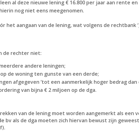
 alleen al deze nieuwe lening € 16.800 per jaar aan rente en
 hierin nog niet eens meegenomen.
óór het aangaan van de lening, wat volgens de rechtbank 
de rechter niet:
r meerdere andere leningen;
 op de woning ten gunste van een derde;
ingen afgegeven ‘tot een aanmerkelijk hoger bedrag dan
rdering van bijna € 2 miljoen op de dga.
trekken van de lening moet worden aangemerkt als een 
e bv als de dga moeten zich hiervan bewust zijn gewees
f).