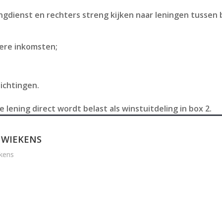
ngdienst en rechters streng kijken naar leningen tussen 
iere inkomsten;
ichtingen.
e lening direct wordt belast als winstuitdeling in box 2.
 WIEKENS
kens