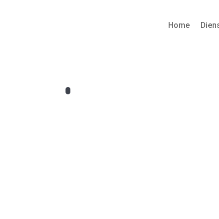
Home
Dien