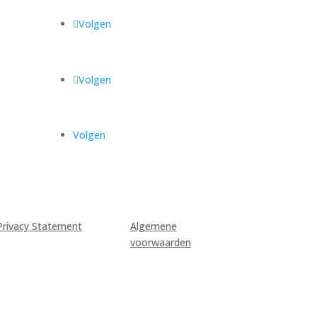
Volgen
Volgen
Volgen
Privacy Statement
Algemene
voorwaarden