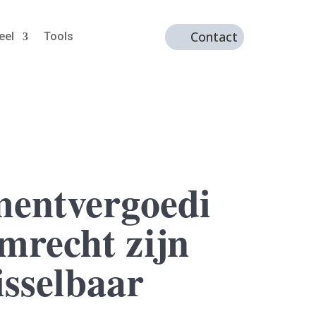
Contact
eel
Tools
entvergoedi
mrecht zijn
isselbaar