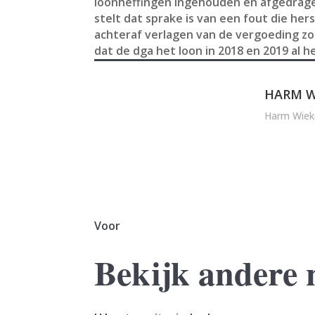
loonheffingen ingehouden en afgedragen
stelt dat sprake is van een fout die he
achteraf verlagen van de vergoeding zou
dat de dga het loon in 2018 en 2019 al 
HARM W
Harm Wiek
Voor
Bekijk andere 