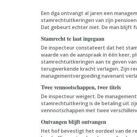
Een dga ontvangt al jaren een managemen
stamrechtuitkeringen van zijn pensioen-
Dat gebeurt echter niet. De man blijft
Stamrecht te laat ingegaan
De inspecteur constateert dat het stamr
waarde van de aanspraak in één keer, pl
stamrechtuitkeringen aan te geven van
terugwerkende kracht verlagen. Zijn red
managementvergoeding navenant verlagen
Twee vennootschappen, twee titels
De inspecteur weigert. De managementve
stamrechtuitkering is de betaling uit z
vennootschappen met twee verschillend
Ontvangen blijft ontvangen
Het hof bevestigt het oordeel van de 