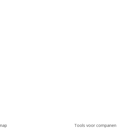
emap
Tools voor companen