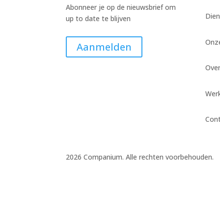
Abonneer je op de nieuwsbrief om
Dien
up to date te blijven
Onz
Aanmelden
Ove
Werk
Con
2026 Companium. Alle rechten voorbehouden.