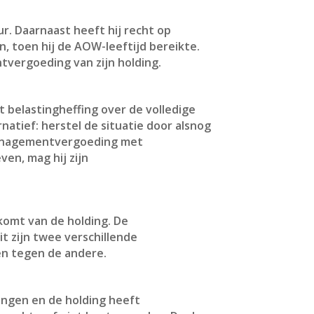
r. Daarnaast heeft hij recht op
, toen hij de AOW-leeftijd bereikte.
tvergoeding van zijn holding.
t belastingheffing over de volledige
natief: herstel de situatie door alsnog
 managementvergoeding met
en, mag hij zijn
komt van de holding. De
t zijn twee verschillende
en tegen de andere.
ngen en de holding heeft