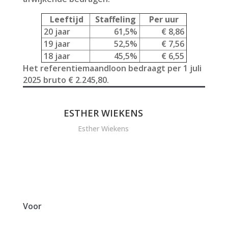
Leeftijd
Staffeling
Per uur
20 jaar
61,5%
€ 8,86
19 jaar
52,5%
€ 7,56
18 jaar
45,5%
€ 6,55
Het referentiemaandloon bedraagt per 1 juli
2025 bruto € 2.245,80.
ESTHER WIEKENS
Esther Wiekens
Voor