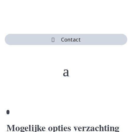
Contact

Mogelijke opties verzachting