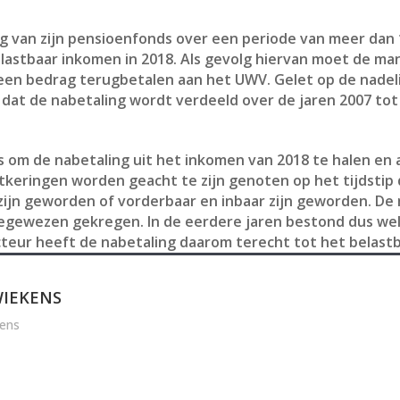
g van zijn pensioenfonds over een periode van meer dan 
lastbaar inkomen in 2018. Als gevolg hiervan moet de man 
een bedrag terugbetalen aan het UWV. Gelet op de nadel
n dat de nabetaling wordt verdeeld over de jaren 2007 tot
is om de nabetaling uit het inkomen van 2018 te halen en
tkeringen worden geacht te zijn genoten op het tijdstip 
 zijn geworden of vorderbaar en inbaar zijn geworden. De
egewezen gekregen. In de eerdere jaren bestond dus wel
pecteur heeft de nabetaling daarom terecht tot het belas
IEKENS
ens