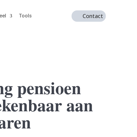
Contact
eel
Tools
ng pensioen
rekenbaar aan
jaren