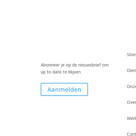
Sit
Abonneer je op de nieuwsbrief om
Dien
up to date te blijven
Onz
Aanmelden
Ove
Werk
Con