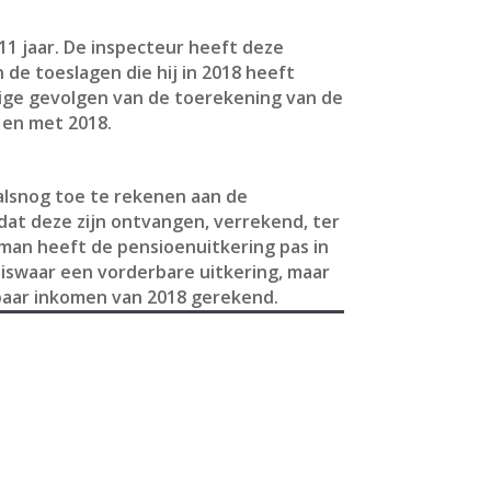
11 jaar. De inspecteur heeft deze
de toeslagen die hij in 2018 heeft
ige gevolgen van de toerekening van de
 en met 2018.
 alsnog toe te rekenen aan de
dat deze zijn ontvangen, verrekend, ter
 man heeft de pensioenuitkering pas in
iswaar een vorderbare uitkering, maar
tbaar inkomen van 2018 gerekend.