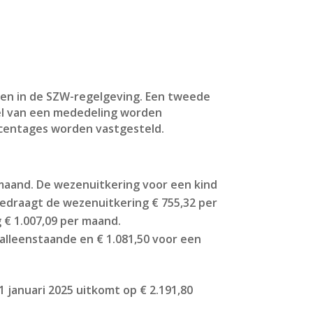
gen in de SZW-regelgeving. Een tweede
el van een mededeling worden
rcentages worden vastgesteld.
aand. De wezenuitkering voor een kind
 bedraagt de wezenuitkering € 755,32 per
 € 1.007,09 per maand.
lleenstaande en € 1.081,50 voor een
januari 2025 uitkomt op € 2.191,80