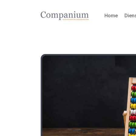
Home
Dien