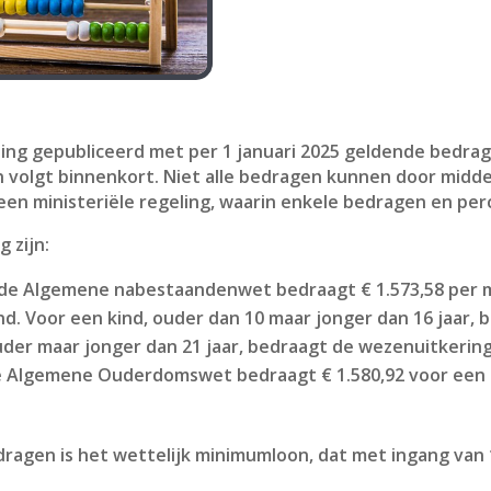
ing gepubliceerd met per 1 januari 2025 geldende bedra
 volgt binnenkort. Niet alle bedragen kunnen door midd
en ministeriële regeling, waarin enkele bedragen en pe
 zijn:
de Algemene nabestaandenwet bedraagt € 1.573,58 per m
nd. Voor een kind, ouder dan 10 maar jonger dan 16 jaar,
uder maar jonger dan 21 jaar, bedraagt de wezenuitkering
Algemene Ouderdomswet bedraagt € 1.580,92 voor een a
en is het wettelijk minimumloon, dat met ingang van 1 