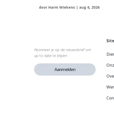
door
Harm Wiekens
|
aug 6, 2026
Sit
Abonneer je op de nieuwsbrief om
Die
up to date te blijven
Onz
Aanmelden
Ove
Wer
Con