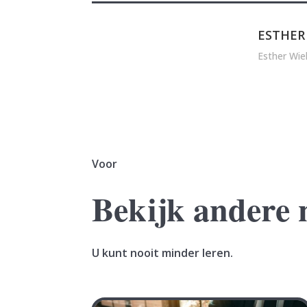
ESTHER
Esther Wie
Voor
Bekijk andere 
U kunt nooit minder leren.