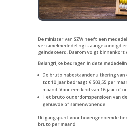
De minister van SZW heeft een mededel
verzamelmededeling is aangekondigd en
geïndexeerd. Daarom volgt binnenkort e
Belangrijke bedragen in deze mededeling
De bruto nabestaandenuitkering van 
tot 10 jaar bedraagt € 503,55 per maa
maand. Voor een kind van 16 jaar of o
Het bruto ouderdomspensioen van de 
gehuwde of samenwonende.
Uitgangspunt voor bovengenoemde bedrag
bruto per maand.