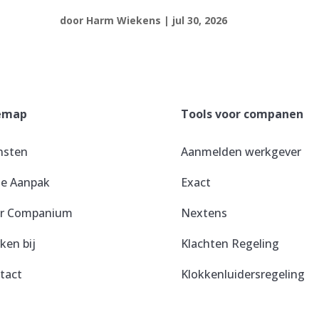
door
Harm Wiekens
|
jul 30, 2026
emap
Tools voor companen
nsten
Aanmelden werkgever
e Aanpak
Exact
r Companium
Nextens
ken bij
Klachten Regeling
tact
Klokkenluidersregeling