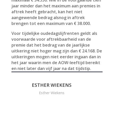
maximaal € 34.550. Wie in de voorgaande tien
jaar minder dan het maximum aan premies in
aftrek heeft gebracht, kan het niet
aangewende bedrag alsnog in aftrek
brengen tot een maximum van € 38.000.
Voor tijdelijke oudedagslijfrenten geldt als
voorwaarde voor aftrekbaarheid van de
premie dat het bedrag van de jaarlijkse
uitkering niet hoger mag zijn dan € 24.168. De
uitkeringen mogen niet eerder ingaan dan in
het jaar waarin men de AOW-leeftijd bereikt
en niet later dan vijf jaar na dat tijdstip.
ESTHER WIEKENS
Esther Wiekens