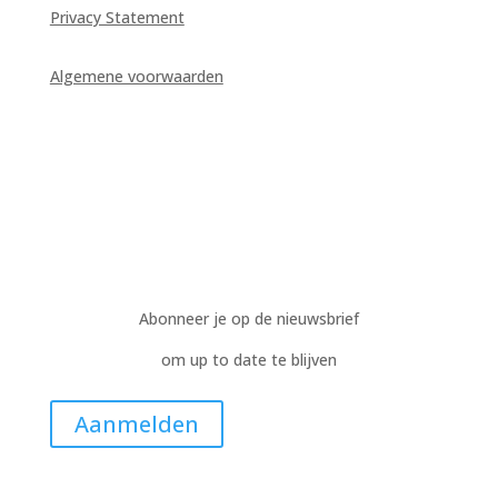
Privacy Statement
Algemene voorwaarden
Abonneer je op de nieuwsbrief
om up to date te blijven
Aanmelden