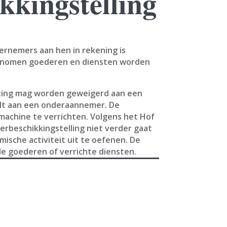
kkingstelling
ernemers aan hen in rekening is
fgenomen goederen en diensten worden
asting mag worden geweigerd aan een
elt aan een onderaannemer. De
achine te verrichten. Volgens het Hof
erbeschikkingstelling niet verder gaat
mische activiteit uit te oefenen. De
e goederen of verrichte diensten.