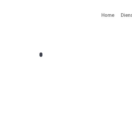
Home
Dien