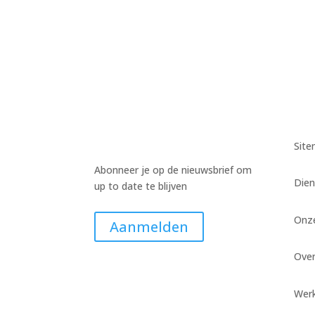
Sit
Abonneer je op de nieuwsbrief om
Dien
up to date te blijven
Onz
Aanmelden
Ove
Werk