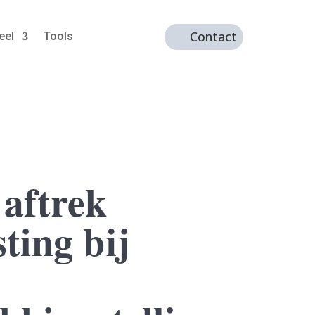
Contact
eel
Tools
 aftrek
ting bij