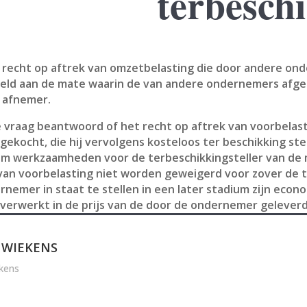
terbeschi
 recht op aftrek van omzetbelasting die door andere ond
ppeld aan de mate waarin de van andere ondernemers a
e afnemer.
de vraag beantwoord of het recht op aftrek van voorbel
ekocht, die hij vervolgens kosteloos ter beschikking st
 werkzaamheden voor de terbeschikkingsteller van de m
 van voorbelasting niet worden geweigerd voor zover de t
nemer in staat te stellen in een later stadium zijn econo
verwerkt in de prijs van de door de ondernemer geleverd
 WIEKENS
kens