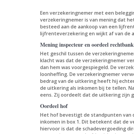
Een verzekeringnemer met een beleggin
verzekeringnemer is van mening dat het
besteed aan de aankoop van een lijfren
lijfrenteverzekering en wijkt af van de
Mening inspecteur en oordeel rechtbank
Het geschil tussen de verzekeringnemer
klacht was dat de verzekeringnemer ve
dan hem was voorgespiegeld. De verzek
loonheffing. De verzekeringnemer verwe
bedrag van de uitkering heeft hij echte
de uitkering als inkomen bij te tellen. N
eens. Zij oordeelt dat de uitkering zijn
Oordeel hof
Het hof bevestigt de standpunten van 
inkomen in box 1. Dit betekent dat de v
hiervoor is dat de schadevergoeding di