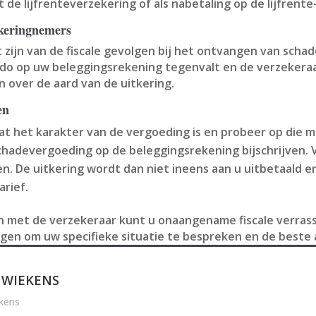
de lijfrenteverzekering of als nabetaling op de lijfrente
ekeringnemers
ijn van de fiscale gevolgen bij het ontvangen van schad
ldo op uw beleggingsrekening tegenvalt en de verzekeraa
 over de aard van de uitkering.
en
at het karakter van de vergoeding is en probeer op die m
schadevergoeding op de beleggingsrekening bijschrijven. 
. De uitkering wordt dan niet ineens aan u uitbetaald e
arief.
 met de verzekeraar kunt u onaangename fiscale verrassi
egen om uw specifieke situatie te bespreken en de beste
 WIEKENS
kens