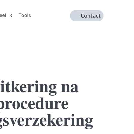
Contact
eel
Tools
itkering na
procedure
gsverzekering