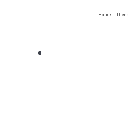
Home
Dien