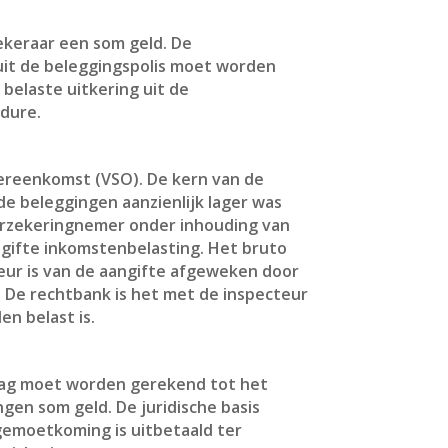
keraar een som geld. De
uit de beleggingspolis moet worden
belaste uitkering uit de
edure.
vereenkomst (VSO). De kern van de
 beleggingen aanzienlijk lager was
verzekeringnemer onder inhouding van
ngifte inkomstenbelasting. Het bruto
teur is van de aangifte afgeweken door
te. De rechtbank is het met de inspecteur
en belast is.
drag moet worden gerekend tot het
gen som geld. De juridische basis
gemoetkoming is uitbetaald ter