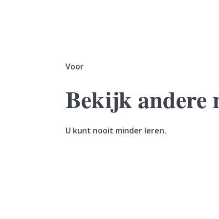
Voor
Bekijk andere 
U kunt nooit minder leren.
Een vrouw verkoopt haar woning. In hetzelfde