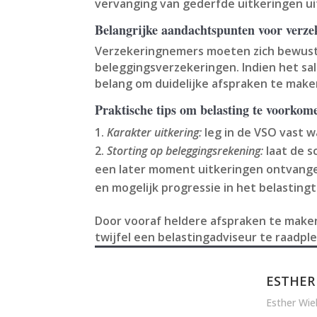
vervanging van gederfde uitkeringen uit 
Belangrijke aandachtspunten voor verz
Verzekeringnemers moeten zich bewust z
beleggingsverzekeringen. Indien het sa
belang om duidelijke afspraken te maken
Praktische tips om belasting te voorkom
Karakter uitkering:
leg in de VSO vast w
Storting op beleggingsrekening:
laat de 
een later moment uitkeringen ontvangen
en mogelijk progressie in het belastingt
Door vooraf heldere afspraken te maken
twijfel een belastingadviseur te raadpl
ESTHER
Esther Wie