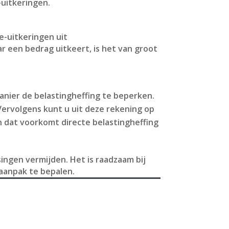
-uitkeringen.
e-uitkeringen uit
r een bedrag uitkeert, is het van groot
anier de belastingheffing te beperken.
Vervolgens kunt u uit deze rekening op
n dat voorkomt directe belastingheffing
ngen vermijden. Het is raadzaam bij
 aanpak te bepalen.