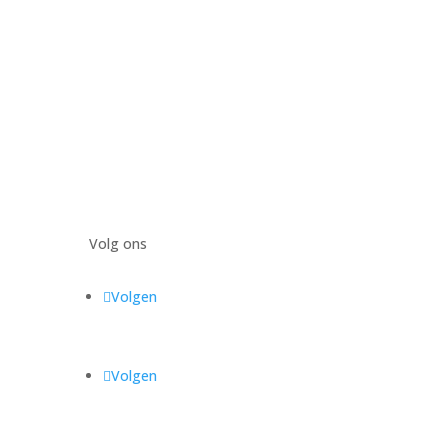
Volg ons
Volgen
Volgen