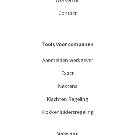
Werken bij
Contact
Tools voor companen
Aanmelden werkgever
Exact
Nextens
Klachten Regeling
Klokkenluidersregeling
Volg ons