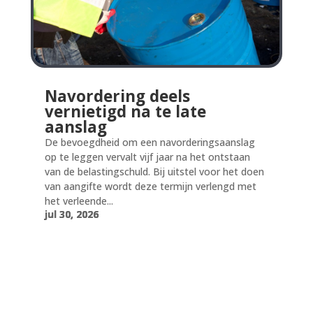
Navordering deels
vernietigd na te late
aanslag
De bevoegdheid om een navorderingsaanslag
op te leggen vervalt vijf jaar na het ontstaan
van de belastingschuld. Bij uitstel voor het doen
van aangifte wordt deze termijn verlengd met
het verleende...
jul 30, 2026
jul 30, 2026
jul 30, 2026