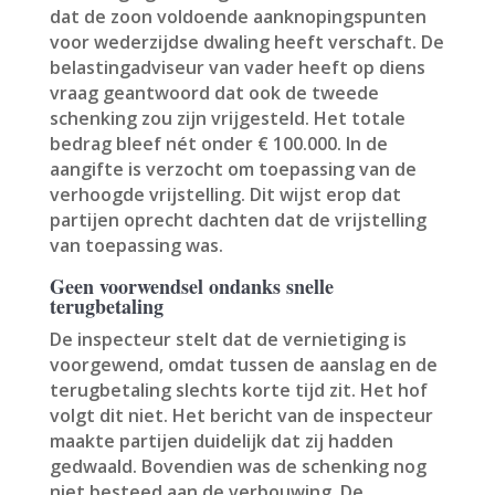
dat de zoon voldoende aanknopingspunten
voor wederzijdse dwaling heeft verschaft. De
belastingadviseur van vader heeft op diens
vraag geantwoord dat ook de tweede
schenking zou zijn vrijgesteld. Het totale
bedrag bleef nét onder € 100.000. In de
aangifte is verzocht om toepassing van de
verhoogde vrijstelling. Dit wijst erop dat
partijen oprecht dachten dat de vrijstelling
van toepassing was.
Geen voorwendsel ondanks snelle
terugbetaling
De inspecteur stelt dat de vernietiging is
voorgewend, omdat tussen de aanslag en de
terugbetaling slechts korte tijd zit. Het hof
volgt dit niet. Het bericht van de inspecteur
maakte partijen duidelijk dat zij hadden
gedwaald. Bovendien was de schenking nog
niet besteed aan de verbouwing. De