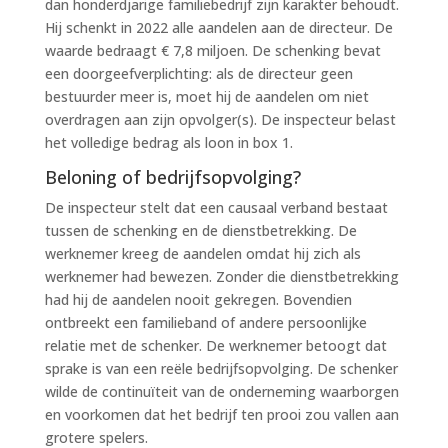
dan honderdjarige familiebedrijf zijn karakter behoudt.
Hij schenkt in 2022 alle aandelen aan de directeur. De
waarde bedraagt € 7,8 miljoen. De schenking bevat
een doorgeefverplichting: als de directeur geen
bestuurder meer is, moet hij de aandelen om niet
overdragen aan zijn opvolger(s). De inspecteur belast
het volledige bedrag als loon in box 1.
Beloning of bedrijfsopvolging?
De inspecteur stelt dat een causaal verband bestaat
tussen de schenking en de dienstbetrekking. De
werknemer kreeg de aandelen omdat hij zich als
werknemer had bewezen. Zonder die dienstbetrekking
had hij de aandelen nooit gekregen. Bovendien
ontbreekt een familieband of andere persoonlijke
relatie met de schenker. De werknemer betoogt dat
sprake is van een reële bedrijfsopvolging. De schenker
wilde de continuïteit van de onderneming waarborgen
en voorkomen dat het bedrijf ten prooi zou vallen aan
grotere spelers.