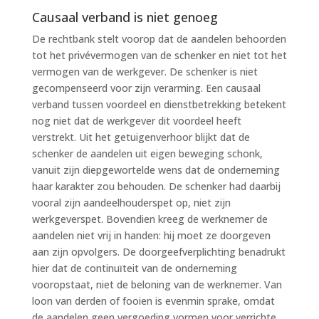
Causaal verband is niet genoeg
De rechtbank stelt voorop dat de aandelen behoorden
tot het privévermogen van de schenker en niet tot het
vermogen van de werkgever. De schenker is niet
gecompenseerd voor zijn verarming. Een causaal
verband tussen voordeel en dienstbetrekking betekent
nog niet dat de werkgever dit voordeel heeft
verstrekt. Uit het getuigenverhoor blijkt dat de
schenker de aandelen uit eigen beweging schonk,
vanuit zijn diepgewortelde wens dat de onderneming
haar karakter zou behouden. De schenker had daarbij
vooral zijn aandeelhouderspet op, niet zijn
werkgeverspet. Bovendien kreeg de werknemer de
aandelen niet vrij in handen: hij moet ze doorgeven
aan zijn opvolgers. De doorgeefverplichting benadrukt
hier dat de continuïteit van de onderneming
vooropstaat, niet de beloning van de werknemer. Van
loon van derden of fooien is evenmin sprake, omdat
de aandelen geen vergoeding vormen voor verrichte