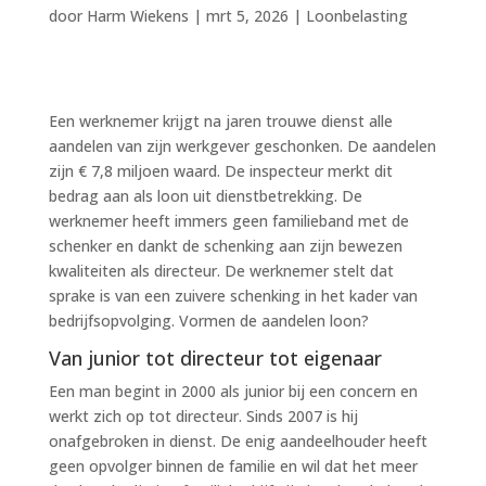
door
Harm Wiekens
|
mrt 5, 2026
|
Loonbelasting
Een werknemer krijgt na jaren trouwe dienst alle
aandelen van zijn werkgever geschonken. De aandelen
zijn € 7,8 miljoen waard. De inspecteur merkt dit
bedrag aan als loon uit dienstbetrekking. De
werknemer heeft immers geen familieband met de
schenker en dankt de schenking aan zijn bewezen
kwaliteiten als directeur. De werknemer stelt dat
sprake is van een zuivere schenking in het kader van
bedrijfsopvolging. Vormen de aandelen loon?
Van junior tot directeur tot eigenaar
Een man begint in 2000 als junior bij een concern en
werkt zich op tot directeur. Sinds 2007 is hij
onafgebroken in dienst. De enig aandeelhouder heeft
geen opvolger binnen de familie en wil dat het meer