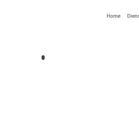
Home
Dien