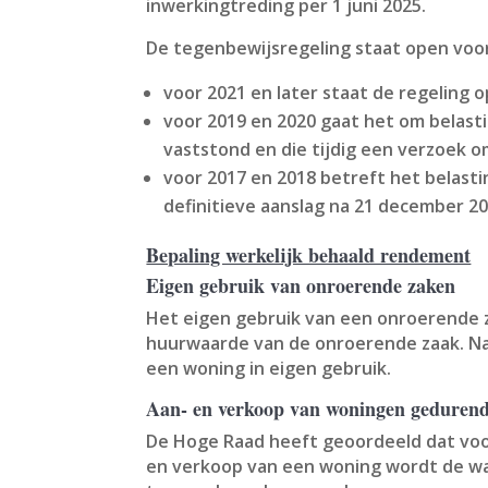
inwerkingtreding per 1 juni 2025.
De tegenbewijsregeling staat open voor
voor 2021 en later staat de regeling o
voor 2019 en 2020 gaat het om belasti
vaststond en die tijdig een verzoek
voor 2017 en 2018 betreft het belast
definitieve aanslag na 21 december 2
Bepaling werkelijk behaald rendement
Eigen gebruik van onroerende zaken
Het eigen gebruik van een onroerende z
huurwaarde van de onroerende zaak. Naa
een woning in eigen gebruik.
Aan- en verkoop van woningen gedurend
De Hoge Raad heeft geoordeeld dat voo
en verkoop van een woning wordt de wa