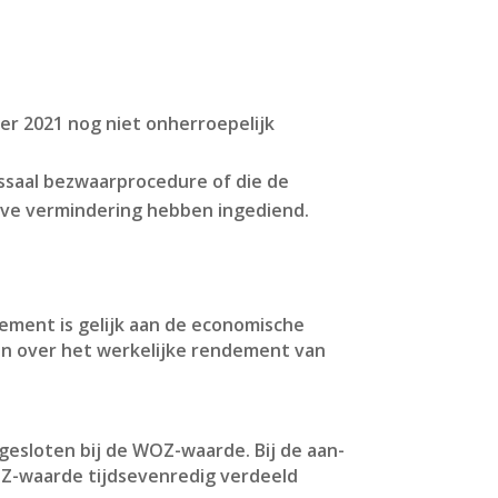
er 2021 nog niet onherroepelijk
assaal bezwaarprocedure of die de
lve vermindering hebben ingediend.
ement is gelijk aan de economische
en over het werkelijke rendement van
esloten bij de WOZ-waarde. Bij de aan-
OZ-waarde tijdsevenredig verdeeld