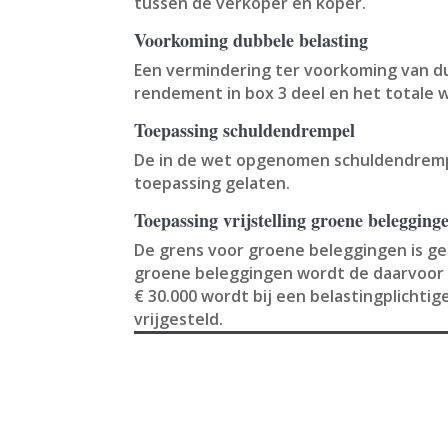
tussen de verkoper en koper.
Voorkoming dubbele belasting
Een vermindering ter voorkoming van d
rendement in box 3 deel en het totale 
Toepassing schuldendrempel
De in de wet opgenomen schuldendrempel
toepassing gelaten.
Toepassing vrijstelling groene belegging
De grens voor groene beleggingen is ge
groene beleggingen wordt de daarvoor ge
€ 30.000 wordt bij een belastingplichti
vrijgesteld.