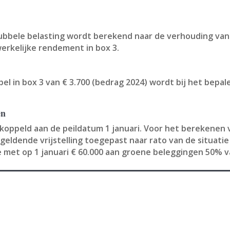
ubbele belasting wordt berekend naar de verhouding van 
werkelijke rendement in box 3.
 in box 3 van € 3.700 (bedrag 2024) wordt bij het bepa
en
koppeld aan de peildatum 1 januari. Voor het berekenen
ldende vrijstelling toegepast naar rato van de situatie o
ge met op 1 januari € 60.000 aan groene beleggingen 50%