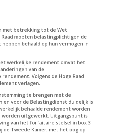
n met betrekking tot de Wet
e Raad moeten belastingplichtigen de
nt hebben behaald op hun vermogen in
Het werkelijke rendement omvat het
eranderingen van de
e rendement. Volgens de Hoge Raad
dement verlagen.
reenstemming te brengen met de
 en voor de Belastingdienst duidelijk is
t werkelijk behaalde rendement worden
n worden uitgewerkt. Uitgangspunt is
g van het forfaitaire stelsel in box 3
 bij de Tweede Kamer, met het oog op