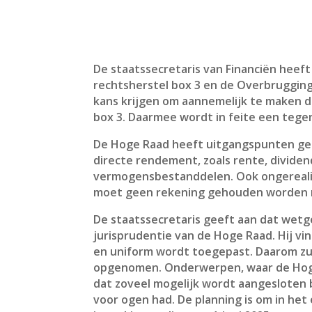
De staatssecretaris van Financiën hee
rechtsherstel box 3 en de Overbrugging
kans krijgen om aannemelijk te maken d
box 3. Daarmee wordt in feite een tege
De Hoge Raad heeft uitgangspunten ge
directe rendement, zoals rente, divide
vermogensbestanddelen. Ook ongereali
moet geen rekening gehouden worden me
De staatssecretaris geeft aan dat wetg
jurisprudentie van de Hoge Raad. Hij vi
en uniform wordt toegepast. Daarom zu
opgenomen. Onderwerpen, waar de Hoge R
dat zoveel mogelijk wordt aangesloten b
voor ogen had. De planning is om in he