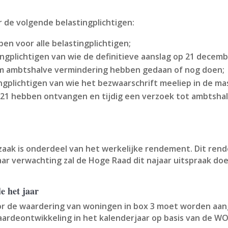
 de volgende belastingplichtigen:
pen voor alle belastingplichtigen;
ngplichtigen van wie de definitieve aanslag op 21 decemb
 om ambtshalve vermindering hebben gedaan of nog doen;
ingplichtigen van wie het bezwaarschrift meeliep in de m
021 hebben ontvangen en tijdig een verzoek tot ambtsha
aak is onderdeel van het werkelijke rendement. Dit rend
r verwachting zal de Hoge Raad dit najaar uitspraak do
e het jaar
r de waardering van woningen in box 3 moet worden aang
ardeontwikkeling in het kalenderjaar op basis van de W