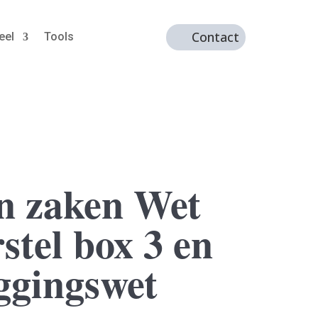
Contact
eel
Tools
n zaken Wet
stel box 3 en
ggingswet