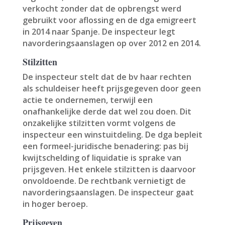
verkocht zonder dat de opbrengst werd
gebruikt voor aflossing en de dga emigreert
in 2014 naar Spanje. De inspecteur legt
navorderingsaanslagen op over 2012 en 2014.
Stilzitten
De inspecteur stelt dat de bv haar rechten
als schuldeiser heeft prijsgegeven door geen
actie te ondernemen, terwijl een
onafhankelijke derde dat wel zou doen. Dit
onzakelijke stilzitten vormt volgens de
inspecteur een winstuitdeling. De dga bepleit
een formeel-juridische benadering: pas bij
kwijtschelding of liquidatie is sprake van
prijsgeven. Het enkele stilzitten is daarvoor
onvoldoende. De rechtbank vernietigt de
navorderingsaanslagen. De inspecteur gaat
in hoger beroep.
Prijsgeven