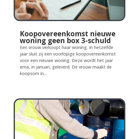
Koopovereenkomst nieuwe
woning geen box 3-schuld
Een vrouw verkoopt haar woning. In hetzelfde
jaar sluit zij een voorlopige koopovereenkomst
voor een nieuwe woning. Deze wordt het jaar
erna, in januari, geleverd. De vrouw maakt de
koopsom in...