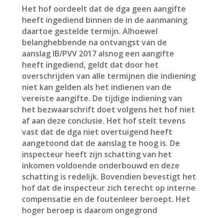
Het hof oordeelt dat de dga geen aangifte
heeft ingediend binnen de in de aanmaning
daartoe gestelde termijn. Alhoewel
belanghebbende na ontvangst van de
aanslag IB/PVV 2017 alsnog een aangifte
heeft ingediend, geldt dat door het
overschrijden van alle termijnen die indiening
niet kan gelden als het indienen van de
vereiste aangifte. De tijdige indiening van
het bezwaarschrift doet volgens het hof niet
af aan deze conclusie. Het hof stelt tevens
vast dat de dga niet overtuigend heeft
aangetoond dat de aanslag te hoog is. De
inspecteur heeft zijn schatting van het
inkomen voldoende onderbouwd en deze
schatting is redelijk. Bovendien bevestigt het
hof dat de inspecteur zich terecht op interne
compensatie en de foutenleer beroept. Het
hoger beroep is daarom ongegrond