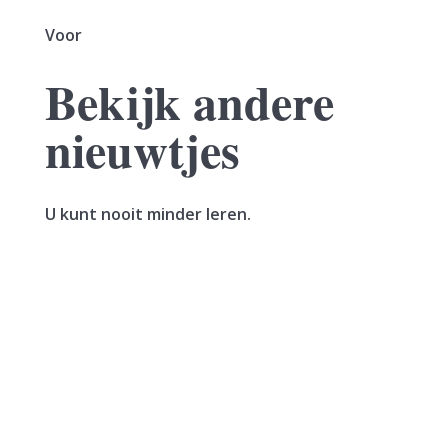
Voor
Bekijk andere
nieuwtjes
U kunt nooit minder leren.
Een vrouw verkoopt haar woning. In hetzelfde
jaar sluit zij een voorlopige koopovereenkomst