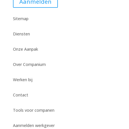
Aanmelden
Sitemap
Diensten
Onze Aanpak
Over Companium
Werken bij
Contact
Tools voor companen
Aanmelden werkgever