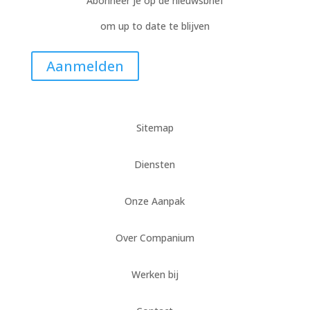
Abonneer je op de nieuwsbrief
om up to date te blijven
Aanmelden
Sitemap
Diensten
Onze Aanpak
Over Companium
Werken bij