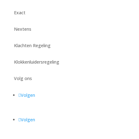
Exact
Nextens
Klachten Regeling
Klokkenluidersregeling
Volg ons
Volgen
Volgen