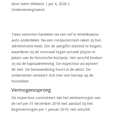
door
Harm Wiekens
|
jun 4, 2026
|
Ondernemingswinst
Twee vennoten handelen via een vof in Amerikaanse
auto-onderdelen. Na een computercrash raken zij hun
administratie kwijt. Om de aangifte sluitend te krijgen,
waarderen zij de voorraad tegen actuele prijzen in
plaats van de historische kostprijs. Het verschil boeken
zij via de kapitaalrekening. De inspecteur accepteert
dit niet. De herwaardering hoort in de winst. De
ondernemer verweert zich met een beroep op de
foutenleer.
Vermogenssprong
De inspecteur constateert dat het eindvermogen van
de vof per 31 december 2018 niet aansluit bij het
beginvermogen per 1 januari 2019. Het verschil