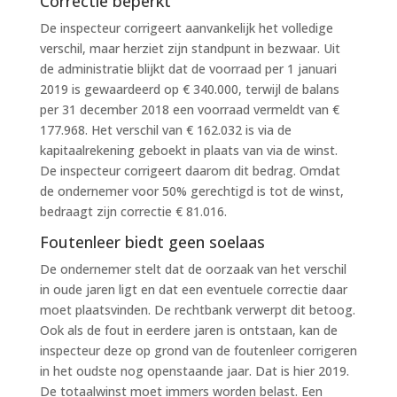
Correctie beperkt
De inspecteur corrigeert aanvankelijk het volledige
verschil, maar herziet zijn standpunt in bezwaar. Uit
de administratie blijkt dat de voorraad per 1 januari
2019 is gewaardeerd op € 340.000, terwijl de balans
per 31 december 2018 een voorraad vermeldt van €
177.968. Het verschil van € 162.032 is via de
kapitaalrekening geboekt in plaats van via de winst.
De inspecteur corrigeert daarom dit bedrag. Omdat
de ondernemer voor 50% gerechtigd is tot de winst,
bedraagt zijn correctie € 81.016.
Foutenleer biedt geen soelaas
De ondernemer stelt dat de oorzaak van het verschil
in oude jaren ligt en dat een eventuele correctie daar
moet plaatsvinden. De rechtbank verwerpt dit betoog.
Ook als de fout in eerdere jaren is ontstaan, kan de
inspecteur deze op grond van de foutenleer corrigeren
in het oudste nog openstaande jaar. Dat is hier 2019.
De totaalwinst moet immers worden belast. Een