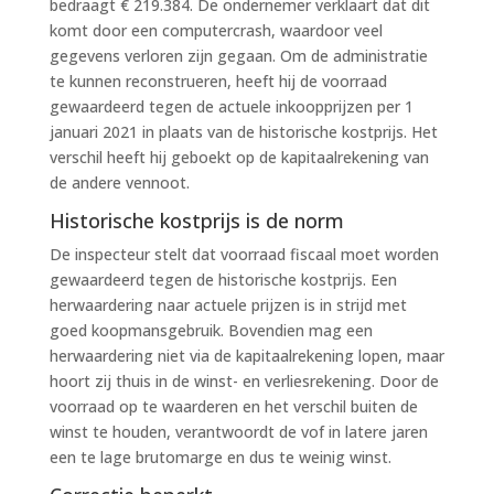
bedraagt € 219.384. De ondernemer verklaart dat dit
komt door een computercrash, waardoor veel
gegevens verloren zijn gegaan. Om de administratie
te kunnen reconstrueren, heeft hij de voorraad
gewaardeerd tegen de actuele inkoopprijzen per 1
januari 2021 in plaats van de historische kostprijs. Het
verschil heeft hij geboekt op de kapitaalrekening van
de andere vennoot.
Historische kostprijs is de norm
De inspecteur stelt dat voorraad fiscaal moet worden
gewaardeerd tegen de historische kostprijs. Een
herwaardering naar actuele prijzen is in strijd met
goed koopmansgebruik. Bovendien mag een
herwaardering niet via de kapitaalrekening lopen, maar
hoort zij thuis in de winst- en verliesrekening. Door de
voorraad op te waarderen en het verschil buiten de
winst te houden, verantwoordt de vof in latere jaren
een te lage brutomarge en dus te weinig winst.