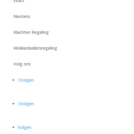
Exact
Nextens
Klachten Regeling
Klokkenluidersregeling
Volg ons
Volgen
Volgen
Volgen