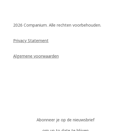
2026 Companium. Alle rechten voorbehouden.
Privacy Statement
Algemene voorwaarden
Abonneer je op de nieuwsbrief
om up to date te blijven