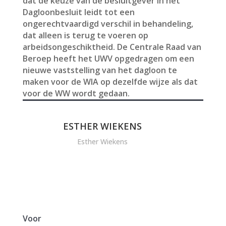
dat de keuze van de besluitgever in het
Dagloonbesluit leidt tot een
ongerechtvaardigd verschil in behandeling,
dat alleen is terug te voeren op
arbeidsongeschiktheid. De Centrale Raad van
Beroep heeft het UWV opgedragen om een
nieuwe vaststelling van het dagloon te
maken voor de WIA op dezelfde wijze als dat
voor de WW wordt gedaan.
ESTHER WIEKENS
Esther Wiekens
Voor