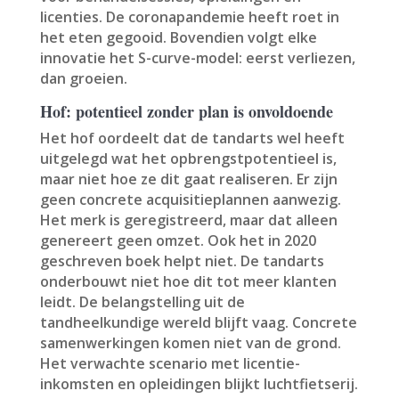
licenties. De coronapandemie heeft roet in
het eten gegooid. Bovendien volgt elke
innovatie het S-curve-model: eerst verliezen,
dan groeien.
Hof: potentieel zonder plan is onvoldoende
Het hof oordeelt dat de tandarts wel heeft
uitgelegd wat het opbrengstpotentieel is,
maar niet hoe ze dit gaat realiseren. Er zijn
geen concrete acquisitieplannen aanwezig.
Het merk is geregistreerd, maar dat alleen
genereert geen omzet. Ook het in 2020
geschreven boek helpt niet. De tandarts
onderbouwt niet hoe dit tot meer klanten
leidt. De belangstelling uit de
tandheelkundige wereld blijft vaag. Concrete
samenwerkingen komen niet van de grond.
Het verwachte scenario met licentie-
inkomsten en opleidingen blijkt luchtfietserij.