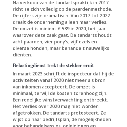
Na verkoop van de tandartspraktijk in 2017
richt ze zich volledig op de paardenmethode.
De cijfers zijn dramatisch. Van 2017 tot 2022
draait de onderneming alleen maar verlies.
De omzet is miniem: € 589 in 2020, het jaar
waarover deze zaak gaat. De tandarts houdt
acht paarden, vier pony’s, vijf ezels en
diverse honden, maar behandelt nauwelijks
cliënten.
Belastingdienst trekt de stekker eruit
In maart 2023 schrijft de inspecteur dat hij de
activiteiten vanaf 2020 niet meer als bron
van inkomen accepteert. De omzet is
minimaal, terwijl de kosten torenhoog zijn.
Een redelijke winstverwachting ontbreekt.
Het verlies over 2020 mag niet worden
afgetrokken. De tandarts protesteert. Ze
wijst op haar bedrijfsplan, de mogelijkheden
voor behandelsessies, opleidingen en