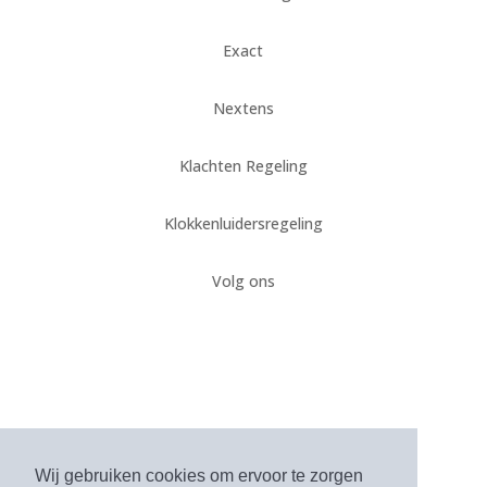
Exact
Nextens
Klachten Regeling
Klokkenluidersregeling
Volg ons
Algemene voorwaarden
Wij gebruiken cookies om ervoor te zorgen