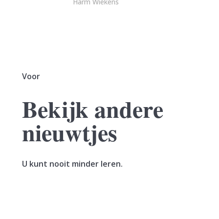
Harm Wiekens
Voor
Bekijk andere
nieuwtjes
U kunt nooit minder leren.