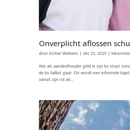
Onverplicht aflossen sch
door
Esther Wiekens
|
okt 23, 2025
|
Inkomste
Wie als aandeelhouder geld in zijn bv stopt zond
de bv failliet gaat. Dit wordt een informele k
vanuit zijn rol als...