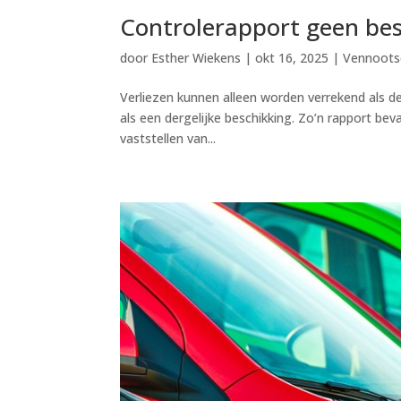
Controlerapport geen bes
door
Esther Wiekens
|
okt 16, 2025
|
Vennoots
Verliezen kunnen alleen worden verrekend als dez
als een dergelijke beschikking. Zo’n rapport bev
vaststellen van...