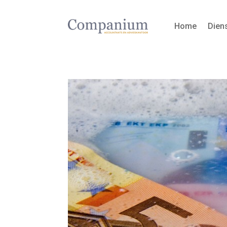
Home
Dien