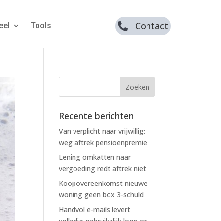
Contact
eel
Tools

Recente berichten
Van verplicht naar vrijwillig:
weg aftrek pensioenpremie
Lening omkatten naar
vergoeding redt aftrek niet
Koopovereenkomst nieuwe
woning geen box 3-schuld
Handvol e-mails levert
volledig gebruikelijk loon op