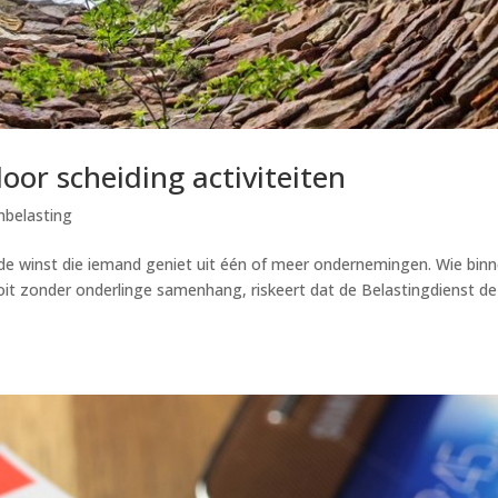
or scheiding activiteiten
nbelasting
de winst die iemand geniet uit één of meer ondernemingen. Wie bin
it zonder onderlinge samenhang, riskeert dat de Belastingdienst de