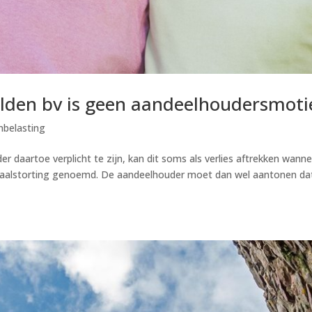
ulden bv is geen aandeelhoudersmoti
nbelasting
er daartoe verplicht te zijn, kan dit soms als verlies aftrekken wann
apitaalstorting genoemd. De aandeelhouder moet dan wel aantonen dat