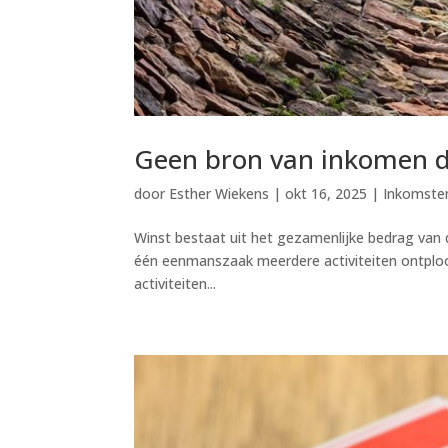
Geen bron van inkomen do
door
Esther Wiekens
|
okt 16, 2025
|
Inkomste
Winst bestaat uit het gezamenlijke bedrag van 
één eenmanszaak meerdere activiteiten ontploo
activiteiten...