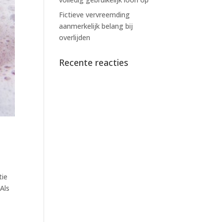
Fictieve vervreemding
aanmerkelijk belang bij
overlijden
Recente reacties
tie
Als