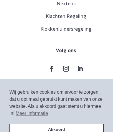
Nextens
Klachten Regeling
Klokkenluidersregeling
Volg ons
Wij gebruiken cookies om ervoor te zorgen
Algemene voorwaarden
dat u optimaal gebruikt kunt maken van onze
website. Als u akkoord gaat stemt u hiermee
Privacy Statement
in!
Meer informatie
2026 Companium.
Akkoord