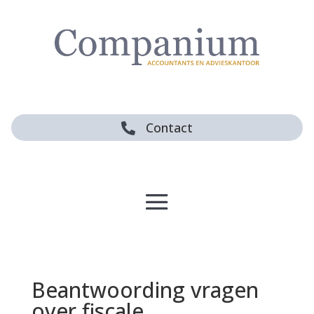
Contact

Beantwoording vragen
over fiscale