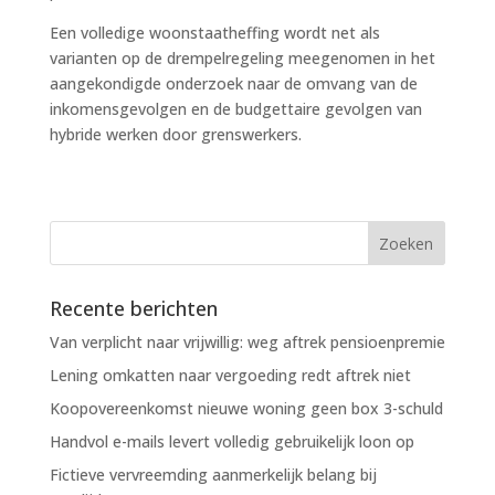
Een volledige woonstaatheffing wordt net als
varianten op de drempelregeling meegenomen in het
aangekondigde onderzoek naar de omvang van de
inkomensgevolgen en de budgettaire gevolgen van
hybride werken door grenswerkers.
Recente berichten
Van verplicht naar vrijwillig: weg aftrek pensioenpremie
Lening omkatten naar vergoeding redt aftrek niet
Koopovereenkomst nieuwe woning geen box 3-schuld
Handvol e-mails levert volledig gebruikelijk loon op
Fictieve vervreemding aanmerkelijk belang bij