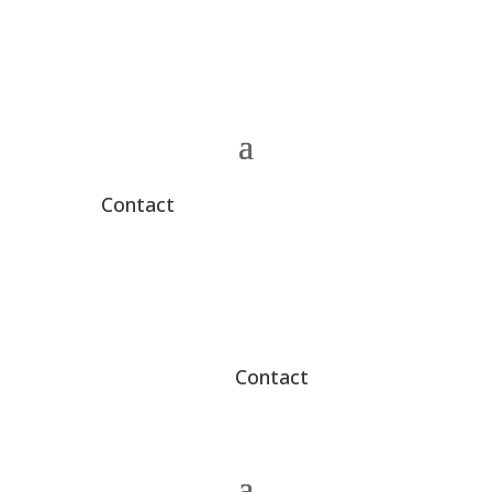
Contact
Contact