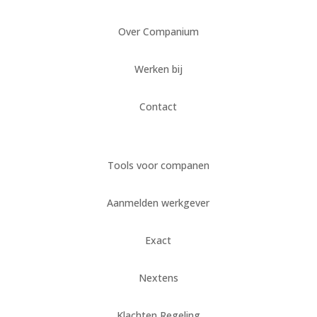
Over Companium
Werken bij
Contact
Tools voor companen
Aanmelden werkgever
Exact
Nextens
Klachten Regeling