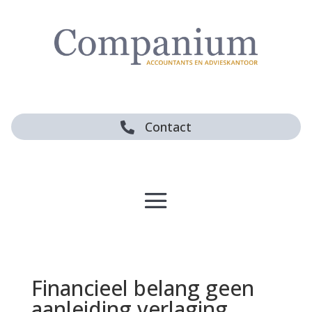
Contact

Financieel belang geen
aanleiding verlaging