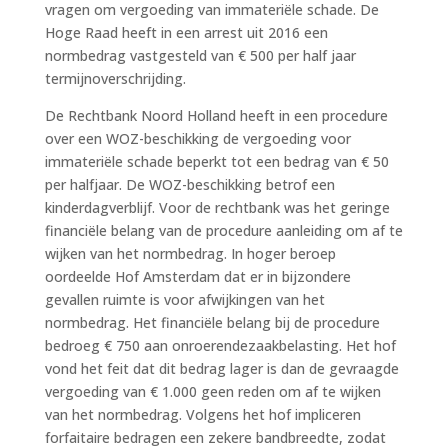
vragen om vergoeding van immateriële schade. De
Hoge Raad heeft in een arrest uit 2016 een
normbedrag vastgesteld van € 500 per half jaar
termijnoverschrijding.
De Rechtbank Noord Holland heeft in een procedure
over een WOZ-beschikking de vergoeding voor
immateriële schade beperkt tot een bedrag van € 50
per halfjaar. De WOZ-beschikking betrof een
kinderdagverblijf. Voor de rechtbank was het geringe
financiële belang van de procedure aanleiding om af te
wijken van het normbedrag. In hoger beroep
oordeelde Hof Amsterdam dat er in bijzondere
gevallen ruimte is voor afwijkingen van het
normbedrag. Het financiële belang bij de procedure
bedroeg € 750 aan onroerendezaakbelasting. Het hof
vond het feit dat dit bedrag lager is dan de gevraagde
vergoeding van € 1.000 geen reden om af te wijken
van het normbedrag. Volgens het hof impliceren
forfaitaire bedragen een zekere bandbreedte, zodat