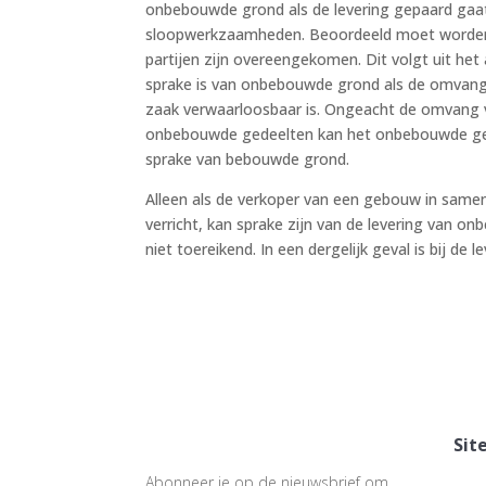
onbebouwde grond als de levering gepaard gaat
sloopwerkzaamheden. Beoordeeld moet worden w
partijen zijn overeengekomen. Dit volgt uit het
sprake is van onbebouwde grond als de omvang
zaak verwaarloosbaar is. Ongeacht de omvang
onbebouwde gedeelten kan het onbebouwde gedeel
sprake van bebouwde grond.
Alleen als de verkoper van een gebouw in same
verricht, kan sprake zijn van de levering van o
niet toereikend. In een dergelijk geval is bij de 
Sit
Abonneer je op de nieuwsbrief om