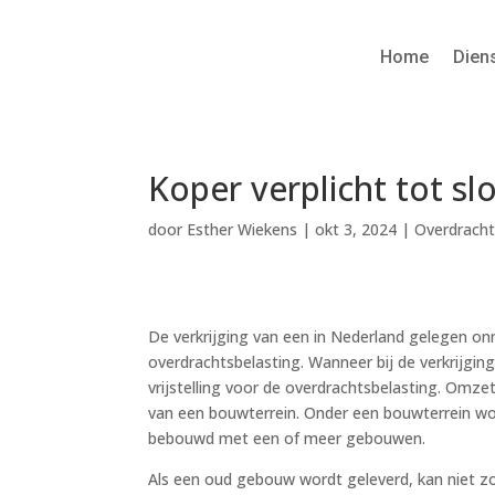
Home
Dien
Koper verplicht tot s
door
Esther Wiekens
|
okt 3, 2024
|
Overdracht
De verkrijging van een in Nederland gelegen on
overdrachtsbelasting. Wanneer bij de verkrijgi
vrijstelling voor de overdrachtsbelasting. Omze
van een bouwterrein. Onder een bouwterrein w
bebouwd met een of meer gebouwen.
Als een oud gebouw wordt geleverd, kan niet zo