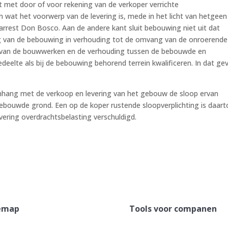
 met door of voor rekening van de verkoper verrichte
at het voorwerp van de levering is, mede in het licht van hetgeen
 arrest Don Bosco. Aan de andere kant sluit bebouwing niet uit dat
 van de bebouwing in verhouding tot de omvang van de onroerende
 van de bouwwerken en de verhouding tussen de bebouwde en
te als bij de bebouwing behorend terrein kwalificeren. In dat geva
nhang met de verkoop en levering van het gebouw de sloop ervan
nbebouwde grond. Een op de koper rustende sloopverplichting is daar
levering overdrachtsbelasting verschuldigd.
emap
Tools voor companen